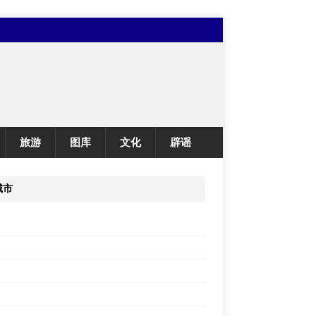
旅游
图库
文化
辟谣
城市