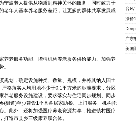
为宁波老人提供从物质到精神关怀的服务，同时致力于
台风
的老年人基本养老服务差距，让更多的群体共享发展成
涨价
Dee
广东
美国
家养老服务功能、增强机构养老服务供给能力、加强养
势。
项规划，确定设施种类、数量、规模，并将其纳入国土
，严格落实人均用地不少于0.1平方米的标准要求，分区
家养老服务设施建设，要求落实与住宅同步规划、同步
乡(街道)至少建设1个具备居家助餐、上门服务、机构托
心。此外，还将加强医疗养老资源共享，推进镇村医疗
，打造市县乡三级康养联合体。