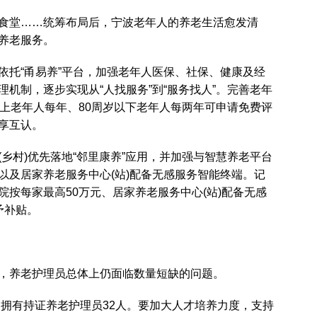
食堂……统筹布局后，宁波老年人的养老生活愈发清
养老服务。
依托“甬易养”平台，加强老年人医保、社保、健康及经
机制，逐步实现从“人找服务”到“服务找人”。完善老年
以上老年人每年、80周岁以下老年人每两年可申请免费评
享互认。
乡村)优先落地“邻里康养”应用，并加强与智慧养老平台
以及居家养老服务中心(站)配备无感服务智能终端。记
按每家最高50万元、居家养老服务中心(站)配备无感
予补贴。
，养老护理员总体上仍面临数量短缺的问题。
人拥有持证养老护理员32人。要加大人才培养力度，支持