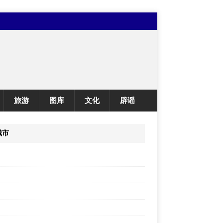
旅游
图库
文化
辟谣
城市