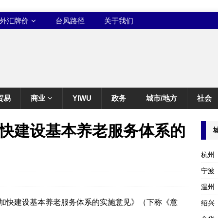
外汇牌价
台风路径
关于我们
贸易
商业
YIWU
政务
城市/地方
社会
快建设基本养老服务体系的
杭州
宁波
温州
加快建设基本养老服务体系的实施意见》（下称《意
绍兴