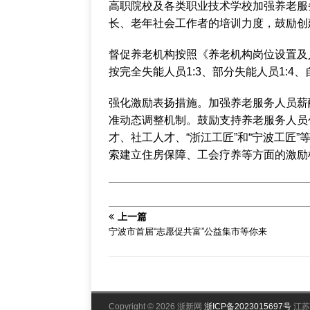
高职院校及各类职业技术学校加强养老服
长、老年社会工作者的培训力度，鼓励创
督促养老机构按照《养老机构岗位设置及
按完全失能人员1:3、部分失能人员1:4、
强化激励表扬措施。加强养老服务人员薪
准动态调整机制。鼓励支持养老服务人员
才、社工人才、“浙江工匠”和“宁波工匠
索建立住房保障、工会疗养等方面的激励
上一篇
宁波市首届“志愿促共富”公益集市等你来
Copyright © 2026 浙新网
浙ICP备2023015697号
江苏