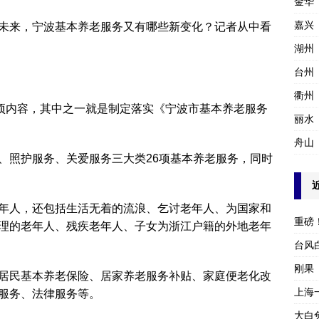
金华
嘉兴
未来，宁波基本养老服务又有哪些新变化？记者从中看
湖州
台州
衢州
9项内容，其中之一就是制定落实《宁波市基本养老服务
丽水
舟山
、照护服务、关爱服务三大类26项基本养老服务，同时
年人，还包括生活无着的流浪、乞讨老年人、为国家和
重磅
理的老年人、残疾老年人、子女为浙江户籍的外地老年
台风
刚果
居民基本养老保险、居家养老服务补贴、家庭便老化改
上海
服务、法律服务等。
大白