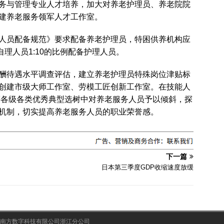
务与管理专业人才培养，加大对养老护理员、养老院院
建养老服务领军人才工作室。
人员配备规范》要求配备养老护理员，特困供养机构应
自理人员1:10的比例配备护理人员。
酬待遇水平调查评估，建立养老护理员特殊岗位津贴标
创建市级大师工作室、劳模工匠创新工作室。在技能人
”等各级各类优秀典型选树中对养老服务人员予以倾斜，探
机制，切实提高养老服务人员的职业荣誉感。
下一篇
日本第三季度GDP收缩速度放缓
南方数字科技有限公司浙江分公司