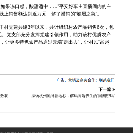
口如果冻口感，酸甜适中……”平安好车主直播间内的主
线上销售额达到近万元，解了滞销的“燃眉之急”。
丰村党建共建3年以来，共计组织村农产品销售6次，包
元。党支部充分发挥党建引领作用，助力该村优质农产
”，让更多特色农产品通过云端“走出去”，让村民“富起
下一篇
利数双
探访杭州滋补新地标，解码高端养生的“国潮密码”