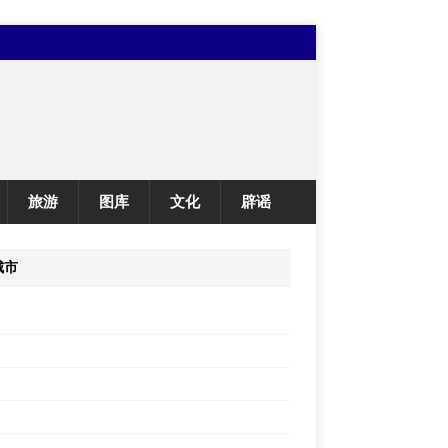
旅游
图库
文化
辟谣
城市