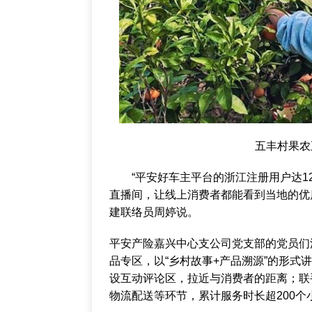
五丰村果农正
“平安好车主平台的浙江注册用户达12
直播间，让线上消费者都能看到当地的优
建联络员周婷说。
平安产险嘉兴中心支公司党支部的党员们
品专区，以“乡村故事+产品溯源”的形
设互动评论区，拉近与消费者的距离；联
物流配送等环节，累计服务时长超200个