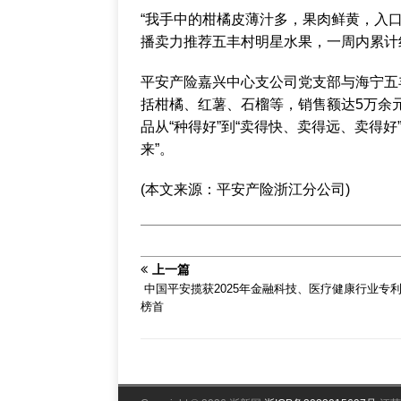
“我手中的柑橘皮薄汁多，果肉鲜黄，入
播卖力推荐五丰村明星水果，一周内累计
平安产险嘉兴中心支公司党支部与海宁五
括柑橘、红薯、石榴等，销售额达5万余
品从“种得好”到“卖得快、卖得远、卖得好
来”。
(本文来源：平安产险浙江分公司)
上一篇
​ 中国平安揽获2025年金融科技、医疗健康行业专
榜首