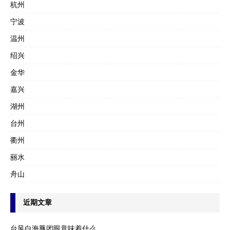
杭州
宁波
温州
绍兴
金华
嘉兴
湖州
台州
衢州
丽水
舟山
近期文章
台风白海豚闭眼意味着什么