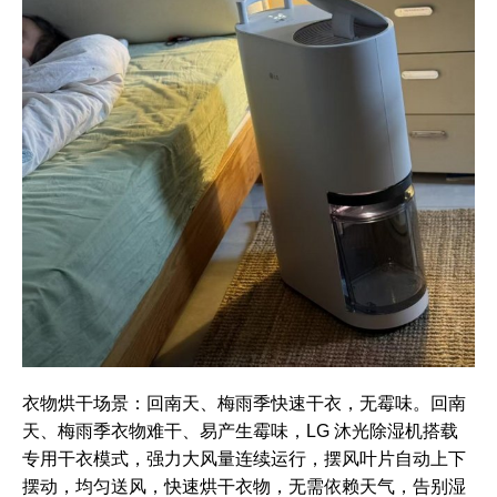
衣物烘干场景：回南天、梅雨季快速干衣，无霉味。回南
天、梅雨季衣物难干、易产生霉味，LG 沐光除湿机搭载
专用干衣模式，强力大风量连续运行，摆风叶片自动上下
摆动，均匀送风，快速烘干衣物，无需依赖天气，告别湿