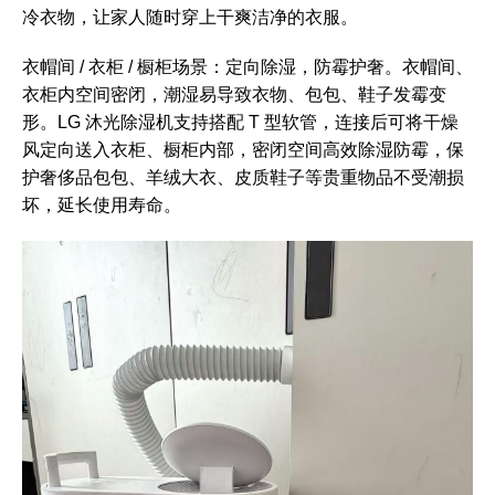
冷衣物，让家人随时穿上干爽洁净的衣服。
衣帽间 / 衣柜 / 橱柜场景：定向除湿，防霉护奢。衣帽间、
衣柜内空间密闭，潮湿易导致衣物、包包、鞋子发霉变
形。LG 沐光除湿机支持搭配 T 型软管，连接后可将干燥
风定向送入衣柜、橱柜内部，密闭空间高效除湿防霉，保
护奢侈品包包、羊绒大衣、皮质鞋子等贵重物品不受潮损
坏，延长使用寿命。