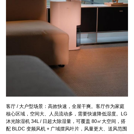
客厅 / 大户型场景：高效快速，全屋干爽。客厅作为家庭
核心区域，空间大、人员流动多，需要快速降低湿度。LG
沐光除湿机 34L / 日超大除湿量，可覆盖 80㎡大空间，搭
配 BLDC 变频风机 + 广域摆风叶片，风量更大、送风范围