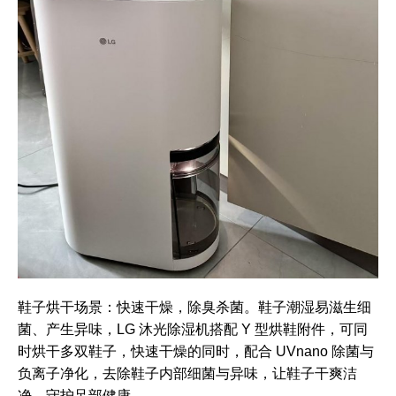
鞋子烘干场景：快速干燥，除臭杀菌。鞋子潮湿易滋生细
菌、产生异味，LG 沐光除湿机搭配 Y 型烘鞋附件，可同
时烘干多双鞋子，快速干燥的同时，配合 UVnano 除菌与
负离子净化，去除鞋子内部细菌与异味，让鞋子干爽洁
净，守护足部健康。