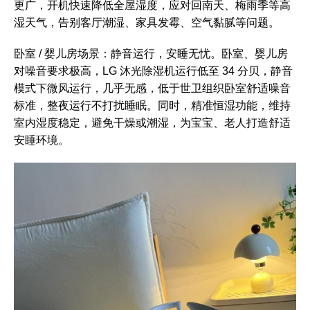
更广，开机快速降低全屋湿度，应对回南天、梅雨季等高
湿天气，告别客厅潮湿、家具发霉、空气黏腻等问题。
卧室 / 婴儿房场景：静音运行，安睡无忧。卧室、婴儿房
对噪音要求极高，LG 沐光除湿机运行低至 34 分贝，静音
模式下微风运行，几乎无感，低于世卫组织卧室舒适噪音
标准，整夜运行不打扰睡眠。同时，精准恒湿功能，维持
室内湿度稳定，避免干燥或潮湿，为宝宝、老人打造舒适
安睡环境。