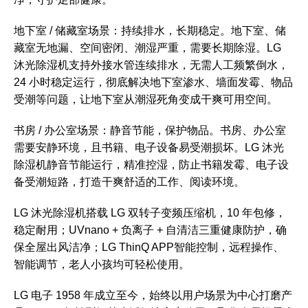
地下室 / 储藏室场景：持续排水，长期稳定。地下室、储
藏室无地漏、空间密闭、潮湿严重，需要长期除湿。LG
沐光除湿机支持外接水管连续排水，无需人工频繁倒水，
24 小时稳定运行，彻底解决地下室渗水、墙面发霉、物品
受潮等问题，让地下室从潮湿死角变成干爽可用空间。
书房 / 办公室场景：静音节能，保护物品。书房、办公室
需要安静环境，且书籍、电子设备易受潮损坏。LG 沐光
除湿机静音节能运行，精准控湿，防止书籍发霉、电子设
备受潮短路，打造干爽舒适的工作、阅读环境。
LG 沐光除湿机搭载 LG 双转子变频压缩机，10 年包修，
稳定耐用；UVnano + 负离子 + 自清洁三重健康防护，确
保全屋出风洁净；LG ThinQ APP智能控制，远程操作、
智能调节，老人小孩均可轻松使用。
LG 电子 1958 年成立至今，始终以用户场景为中心打磨产