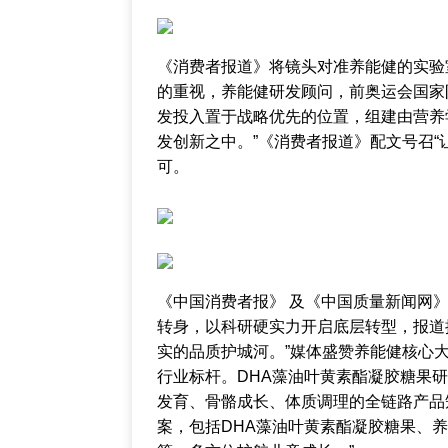
《消费者报道》将镜头对准养能健的实验
的重视，养能健研发顾问，前奥运会国家
发投入置于战略优先的位置，组建由营养
发创新之中。”《消费者报道》配文号召“
可。
《中国消费者报》 及《中国质量新闻网》
转身，以科研硬实力开启底层转型，报道
实的品质护城河。”媒体盛赞养能健核心
行业标杆。DHA藻油叶黄素酯凝胶糖果
发育、骨骼成长、体质调理的全链路产品
案，包括DHA藻油叶黄素酯凝胶糖果、