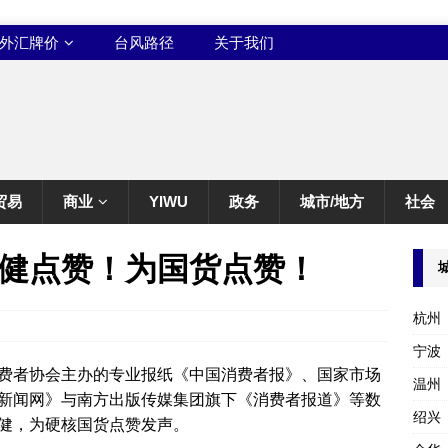
外汇牌价
台风路径
关于我们
贸易
商业
YIWU
政务
城市/地方
社会
健点赞！为国货点赞！
杭州
宁波
费者协会主办的专业报纸《中国消费者报》、国家市场
温州
新闻网》与南方出版传媒集团旗下《消费者报道》等数
绍兴
健，为硬核国货点赞发声。