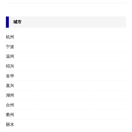
城市
杭州
宁波
温州
绍兴
金华
嘉兴
湖州
台州
衢州
丽水