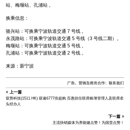
站、梅堰站、孔浦站 。‌
‌换乘信息‌：
‌骆兴站‌：可换乘宁波轨道交通 7 号线 。
‌永茂路站‌：可换乘宁波轨道交通 5 号线（3 号线二期）。
‌梅堰站‌：可换乘宁波轨道交通 5 号线 。
‌孔浦站‌：可换乘宁波轨道交通 2 号线 。‌
来源：
新宁波
上一篇
驭势科技(1511.HK) 获逾6777倍超购 百惠担任联席账簿管理人及联席牵
头经办人
下一篇
主流快销媒体为养能健点赞！为国货点赞！