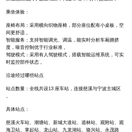
‌乘坐体验‌：
‌座椅布局‌：采用横向织物座椅，部分座位配有小桌板，空
间更舒适 。
‌智能服务‌：支持智能调光、调温，能实时分析车厢拥挤
度，噪音控制优于行业标准 。
‌驾驶模式‌：采用有人驾驶模式，搭载智能运维系统，可实
时监控部件状态 。‌‌
沿途经过哪些站点
‌站点数量‌：全线共设‌13 座车站‌，连接慈溪与宁波主城区
。‌
‌具体站点‌：
慈溪火车站、潮塘站、新城大道站、逍林站、观附站、观
海卫站、掌起站、龙山站、九龙湖站、骆兴站、永茂路