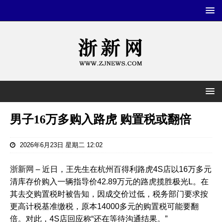
男子16万多购入路虎 购置税或翻倍
2026年6月23日 星期二 12:02
浙新网
– 近日，王先生在杭州百得利路虎4S店以16万多元
清库存价购入一辆指导价42.89万元的路虎揽胜极光L。在
其去交购置税时被告知，因成交价过低，税务部门要求按
更高计税基准缴税，原本14000多元的购置税可能要翻
倍。对此，4S店回应称“还在等待沟通结果。”‌‌