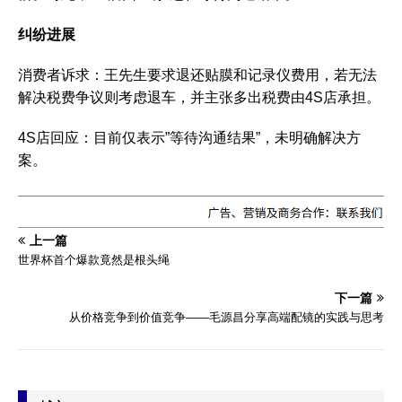
纠纷进展
‌消费者诉求‌：王先生要求退还贴膜和记录仪费用，若无法
解决税费争议则考虑退车，并主张多出税费由4S店承担。‌‌
‌4S店回应‌：目前仅表示”等待沟通结果”，未明确解决方
案。‌‌
上一篇
世界杯首个爆款竟然是根头绳
下一篇
从价格竞争到价值竞争——毛源昌分享高端配镜的实践与思考