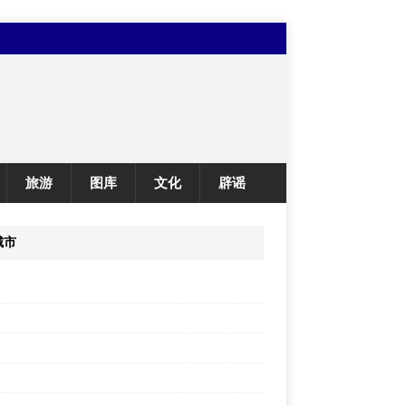
旅游
图库
文化
辟谣
城市