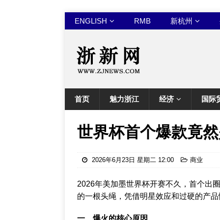
ENGLISH
RMB
新杭州
首页
魅力浙江
经济
国际
世界杯首个爆款竟然
2026年6月23日 星期二 12:00
商业
2026年美加墨世界杯开赛不久，首个
的一根头绳，凭借明星效应和过硬的产品
一、爆火的核心原因