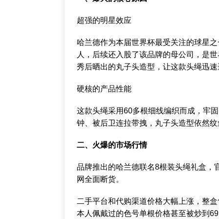
‌超强的明星效应‌
哈兰德作为本届世界杯最受关注的球星之一，
人，后续还入股了该品牌的母公司，是世
秀后晒出的丸子头造型，让这款头绳迅速
‌硬核的产品性能‌
这款头绳采用60多根细线编织而成，牢
钟、被后卫连拉带拽，丸子头造型依然纹
二、火爆的市场行情
品牌推出的哈兰德联名8根装头绳礼盒，官
网全面断货。
二手平台和代购渠道价格大幅上涨，整盒售价
本人佩戴过的色号单根价格甚至被炒到69