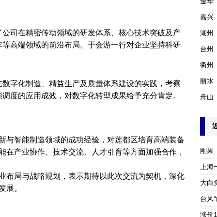
金华
嘉兴
了公司在精密传动领域的研发体系、核心技术突破及产
湖州
车等高端领域的前沿布局。于会游一行对企业坚持科研
台州
衢州
丽水
在数字化制造、精益生产及质量体系建设的实践，考察
能调度的应用成效，对数字化转型成果给予充分肯定。
舟山
新与智能制造领域的成功经验，对莲都区培育高端装备
刚果
能在产业协作、技术交流、人才引育等方面加强合作，
上海
业布局与战略规划，表示期待以此次交流为契机，深化
大白
发展。
台风
涨价