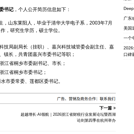
Dee
委书记
‌，个人公开简历信息如下：
广东
1月生，山东莱阳人，毕业于清华大学电子系，2003年7月
美国
加工作，研究生学历，硕士学位。
一个
科技局副局长（挂职）、嘉兴科技城管委会副主任、嘉
20
、镇长，共青团嘉兴市委书记等职；
口碑
月，任浙江省桐乡市委副书记、市长；
月，任浙江省桐乡市委书记；
省丽水市委常委、莲都区委书记。
下一篇
超越增长·AI领航｜2026浙江省财税行业发展论坛暨西湖
论剑第四季在杭州举办