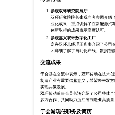
参观双环研究院展厅
双环研究院院长张戎向考察团介绍
业化成果，重点讲解了在新能源汽
创新取得的成果表示高度认可。
参观嘉兴双环数字化工厂
嘉兴双环总经理王宾廉介绍了公司
团详细了解了自动化产线、数据智
交流成果
于会游在交流中表示，双环传动在技术创
制造产业有重要借鉴意义，希望未来双方
实现共赢发展。
双环传动董事长吴长鸿介绍了公司整体产
多方合作，共同助力浙江省制造业高质量
于会游现任职务及简历