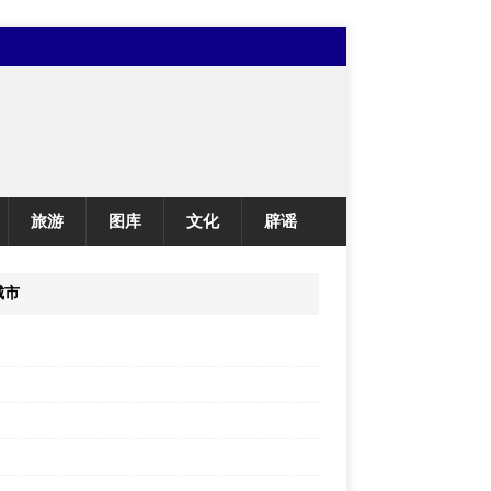
旅游
图库
文化
辟谣
城市