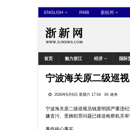
ENGLISH
RMB
新杭州
首页
魅力浙江
经济
国际
宁波海关原二级巡视
2026年6月6日 星期六 17:54
政务
宁波海关原二级巡视员钱显明因严重违纪
嫌贪污、受贿犯罪问题已移送检察机关审
事件核心事实