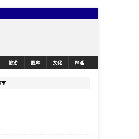
旅游
图库
文化
辟谣
城市