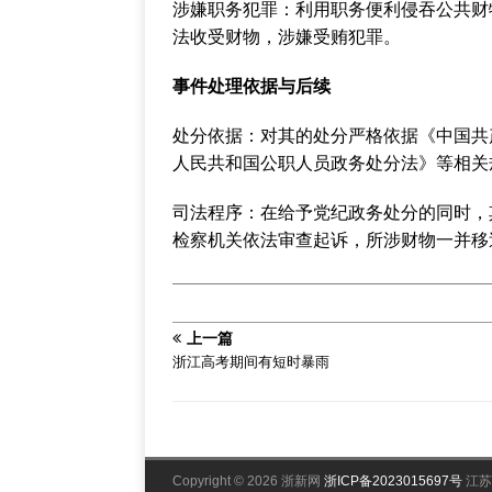
‌涉嫌职务犯罪‌：‌利用职务便利侵吞公共
法收受财物，涉嫌受贿犯罪‌。
事件处理依据与后续
‌处分依据‌：对其的处分严格依据《中国
人民共和国公职人员政务处分法》等相关
‌司法程序‌：在给予党纪政务处分的同时
检察机关依法审查起诉，所涉财物一并移送‌
上一篇
浙江高考期间有短时暴雨
Copyright © 2026 浙新网
浙ICP备2023015697号
江苏