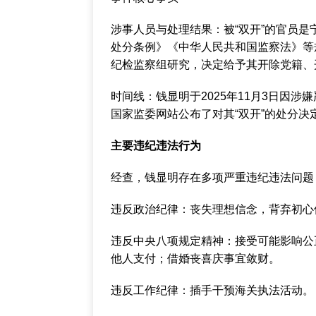
‌涉事人员与处理结果‌：被“双开”的官员
处分条例》《中华人民共和国监察法》等
纪检监察组研究，决定给予其‌开除党籍、开
‌时间线‌：钱显明于‌2025年11月3日‌因
国家监委网站公布了对其“双开”的处分决定。‌
主要违纪违法行为
经查，钱显明存在多项严重违纪违法问题：‌‌
‌违反政治纪律‌：‌丧失理想信念，背弃初
‌违反中央八项规定精神‌：‌接受可能影响
他人支付‌；‌借婚丧喜庆事宜敛财‌。
‌违反工作纪律‌：‌插手干预海关执法活动‌。