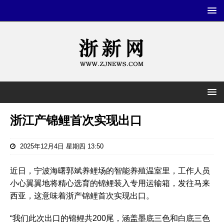
浙江产锦鲤首次实现出口
2025年12月4日 星期四 13:50
近日，宁波海曙郭斌养鲤场的智能养殖温室里，工作人员
小心翼翼地将精心选育的锦鲤装入专用运输箱，发往马来
西亚，这意味着浙产锦鲤首次实现出口。
“我们此次出口的锦鲤共200尾，涵盖墨底三色和白底三色