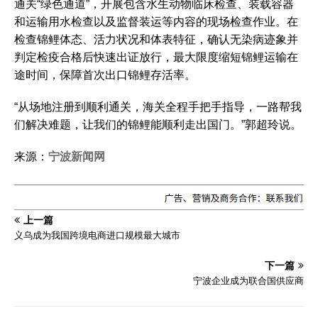
通关“绿色通道”，开展包含水生动物临床检查、装载容器
和运输用水检查以及监督装运等内容的现场检查作业。在
检查锦鲤体态、活力状况和体表特征，确认无染病迹象并
判定检疫合格后快速出证放行，最大限度缩短锦鲤运输在
途时间，保障首次出口锦鲤存活率。
“从场地注册到顺利通关，海关全程手把手指导，一路帮我
们解决难题，让我们的锦鲤能顺利走出国门。”郭超玲说。
来源：
宁波新闻网
上一篇
义乌成为我国跨境电商进口规模最大城市
下一篇
宁波企业成为联合国供应商