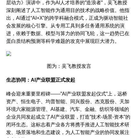
层动力》演讲中，作为AI人才培养的”造浪者”，吴飞教授
深刻阐述了人工智能作为通用目的技术的战略价值。他指
出，AI通过“AI+X”的跨学科融合模式，正成为驱动智能社
会发展的核心引擎。从专用工具到多任务通用系统的演
进，依赖于数据、模型与算力的协同飞轮，这一趋势已在
蛋白质结构预测等科学难题的攻克中展现巨大潜力。
图为：吴飞教授发言
生态协同：AI产业联盟正式发起
峰会迎来重要里程碑——”AI产业联盟发起仪式”上，远桥
资产、恒生电子、均普智能、同兴股份、杰克股份、天加
环境六家能源管理、AI基建、汽车、金融、纺织等领域的
企业共同发起成立了AI产业联盟，打造”技术-场景-资本”的
闭环生态。这标志着产业各方将携手推进人工智能技术研
发、场景落地和生态建设，为人工智能产业的协同发展注