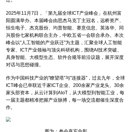
2025年11月7日，「第九届全球ICT产业峰会」在杭州富
阳圆满举办。本届峰会由思杰马克丁主冠名，远桥资产、
恒生电子、杰克股份、均普智能、赛意信息、英洛华、同
兴股份七家机构联合主办，中欧五省一会联合承办。本次
峰会以“人工智能的产业跃迁”为主题，汇聚全球人工智能
专家、ICT产业领袖与顶尖科研机构，围绕AI技术突破、
具身智能、大模型生态、软件合规等前沿议题，展开深度
对话与思想碰撞。
作为中国科技产业的”瞭望塔”与”连接器”，过去九年，全球
ICT峰会已串联近千家ICT企业、200余家产业龙头、30余
家头部资本，从云计算到AIoT，从大模型到智能工业，每
一届主题都精准把握产业脉搏，每一场交流都催生深度合
作。
图为：参会嘉宾合影