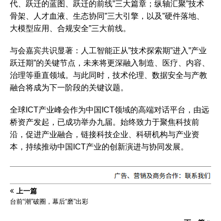
代、跃迁的蓝图、跃迁的前线”三大篇章；纵轴汇聚”技术
骨架、人才血液、生态协同”三大引擎，以及”硬件落地、
大模型应用、合规安全”三大前线。
与会嘉宾共识显著：人工智能正从”技术探索期”进入”产业
跃迁期”的关键节点，未来将更深融入制造、医疗、内容、
治理等垂直领域。与此同时，技术伦理、数据安全与产教
融合将成为下一阶段的关键议题。
全球ICT产业峰会作为中国ICT领域的高端对话平台，由远
桥资产发起，已成功举办九届。始终致力于聚焦科技前
沿，促进产业融合，链接科技企业、科研机构与产业资
本，持续推动中国ICT产业的创新演进与协同发展。
上一篇
台前“潮”破圈，幕后“磨”出彩