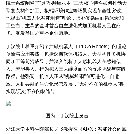
院士系统阐释了”灵巧-顺应-协同”三大核心特性如何推动大
型复杂构件加工、极端环境作业等场景实现革命性突破。
他提出”机器人化智能制造”理论，填补复杂曲面微米级加
工空白，主导的全球首台自主进化式加工机器人已在商
飞、航发等国之重器企业落地。
丁汉院士着重介绍了共融机器人（Tri-Co Robots）的理论
创新与应用实践，包括深海软体机器人、大型构件多机协
同加工等前沿成果，并深入剖析了人形机器人在感知似
人、智能类人、行为拟人三大维度面临的技术挑战与突破
路径。他强调，机器人正从”机械堆砌”向可进化、自适
应、人机共融的生命化形态发展，”无处不在的机器人”将
实现”无处不在的制造”。
图为：丁汉院士发言
浙江大学本科生院院长吴飞教授在《AI+X：智能社会的底