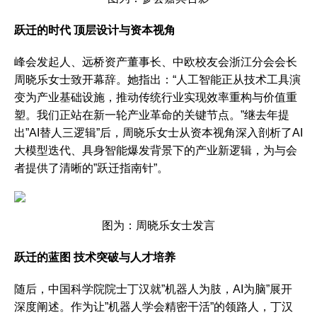
跃迁的时代 顶层设计与资本视角
峰会发起人、远桥资产董事长、中欧校友会浙江分会会长
周晓乐女士致开幕辞。她指出：“人工智能正从技术工具演
变为产业基础设施，推动传统行业实现效率重构与价值重
塑。我们正站在新一轮产业革命的关键节点。”继去年提
出”AI替人三逻辑”后，周晓乐女士从资本视角深入剖析了AI
大模型迭代、具身智能爆发背景下的产业新逻辑，为与会
者提供了清晰的”跃迁指南针”。
图为：周晓乐女士发言
跃迁的蓝图 技术突破与人才培养
随后，中国科学院院士丁汉就”机器人为肢，AI为脑”展开
深度阐述。作为让”机器人学会精密干活”的领路人，丁汉