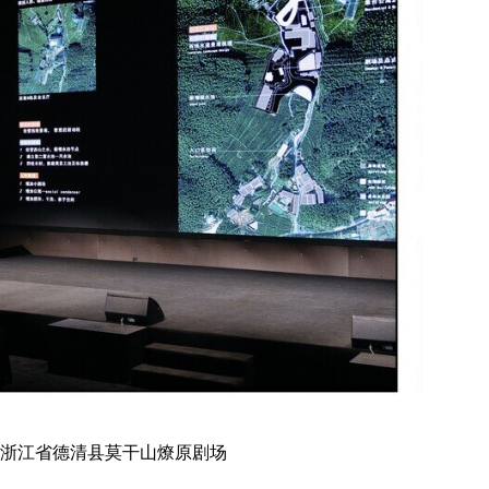
在浙江省德清县莫干山燎原剧场