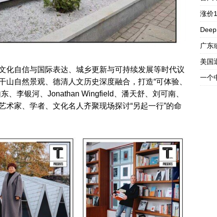
涨价
Dee
广东
美国
文化自信与国际表达、城乡更新与可持续发展等时代议
一个
干山自然景观、德清人文历史深度融合，打造“可体验、
银河、Jonathan Wingfield、潘天舒、刘可南、
艺术家、学者、文化名人齐聚现场探讨“另起一行”的命