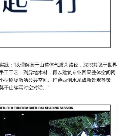
实践：“以理解莫干山整体气质为路径，深挖其隐于世界
手工工艺，到异地木材，再以建筑专业回应整体空间网
小型剧场激活公共空间、打通西侧水系成新景观等策
莫干山续写时空对话。”