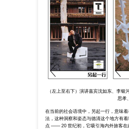
（左上至右下）演讲嘉宾沈如东、李银河、Jo
思孝
在当前的社会语境中，另起一行，意味着
法，这种洞察和姿态与德清这个地方有着
点 —— 20 世纪初，它吸引海内外旅