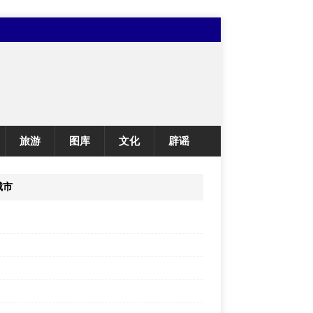
旅游
图库
文化
辟谣
城市