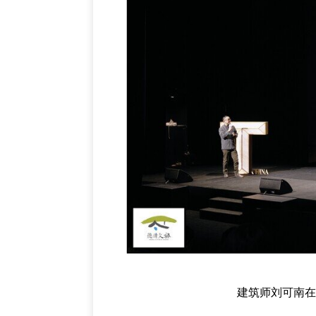
建筑师刘可南