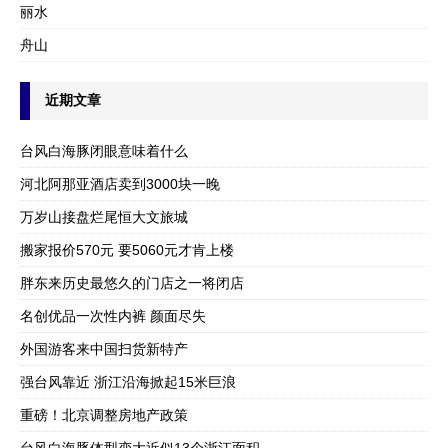
丽水
舟山
近期文章
台风白海豚闭眼意味着什么
河北阿那亚酒店卖到3000块一晚
万岁山接盘烂尾恒大文旅城
搬家报价570元 要5060元才肯上楼
胖东来历史最悠久的门店之一将闭店
名创优品一次性内裤 颜面尽失
外国游客来中国扫货新特产
强台风靠近 浙江沿海掀起15米巨浪
重磅！北京调整房地产政策