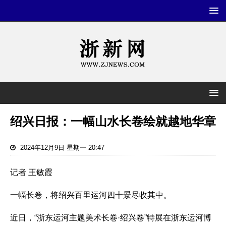
绍兴日报：一幅山水长卷绘就越地华章
2024年12月9日 星期一 20:47
记者 王敏霞
一幅长卷，将绍兴百里运河四十景尽收其中。
近日，“浙东运河主题美术长卷·绍兴卷”特展在浙东运河博