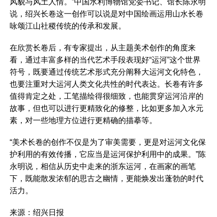
风貌与风土人情。”中国水利博物馆党委书记、馆长陈永明
说，绍兴长卷这一创作可以说是对中国绘画运用山水长卷
咏颂江山社稷传统的传承和发展。
在欣赏长卷后，有专家提出，从主题美术创作的角度来
看，通过丰富多样的当代艺术手段表现好“运河”这个世界
符号，既要通过传统艺术形式充分阐释大运河文化特色，
也要注重对大运河人类文化共性的时代表达。长卷有许多
值得肯定之处，工笔描绘得很细致，也能贯穿运河沿岸的
故事，但也可以进行更精致化的修整，比如更多加入水元
素，对一些地理方位进行更精确的描摹等。
“美术长卷的创作不仅是为了审美需要，更是对运河文化保
护利用的有效传播，它应当是运河保护利用中的成果。”陈
永明说，相信从历史中走来的浙东运河，在画家的画笔
下，既能散发浓郁的思古之幽情，更能焕发出蓬勃的时代
活力。
来源：绍兴日报