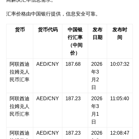
汇率价格由中国银行提供，信息安全可靠。
货币
货币代码
中国银
发布
发布时
行汇率
日期
间
（中间
价）
阿联酋迪
AED/CNY
187.68
2026
10:07:32
拉姆兑人
年3
民币汇率
月2
日
阿联酋迪
AED/CNY
187.23
2026
11:05:40
拉姆兑人
年3
民币汇率
月1
日
阿联酋迪
AED/CNY
187.23
2026
12:08:47