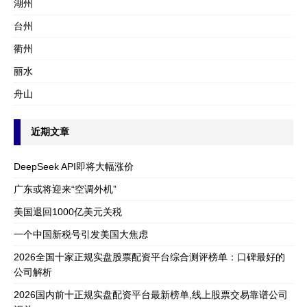
湖州
台州
衢州
丽水
舟山
近期文章
DeepSeek API即将大幅涨价
广东或将迎来“空调外机”
美国退回1000亿美元关税
一个中国新税号引发美国大焦虑
2026全国十家正规实盘股票配资平台综合测评榜单：口碑最好的
公司解析
2026国内前十正规实盘配资平台最新榜单,线上股票交易靠谱公司