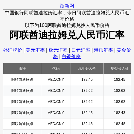
浙新网
中国银行阿联酋迪拉姆汇率，今日阿联酋迪拉姆兑人民币汇
率价格
以下为100阿联酋迪拉姆兑换人民币价格
阿联酋迪拉姆兑人民币汇率
外汇牌价
|
美元汇率
|
欧元汇率
|
日元汇率
|
港币汇率
|
黄金价
格
|
白银价格
币种
代码
现汇买入价
现钞买入价
阿联酋迪拉姆
AED/CNY
182.45
182.45
阿联酋迪拉姆
AED/CNY
182.62
182.62
阿联酋迪拉姆
AED/CNY
182.62
182.62
阿联酋迪拉姆
AED/CNY
182.43
182.43
阿联酋迪拉姆
AED/CNY
182.48
182.48