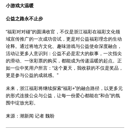
小游戏大温暖
公益之路永不止步
“福彩对对碰”的圆满收官，不仅是浙江福彩在福彩文化领
域宣传推广的一次成功尝试，更是对公益福彩理念的生动
诠释。通过将地方文化、趣味游戏与公益使命深度融合，
活动让更多人意识到：公益不必是宏大的叙事，一次指尖
的滑动、一张彩票的购买，都能成为传递温暖的起点。正
如一位中奖用户所言：“这个夏天，我收获的不仅是奖品，
更是参与公益的成就感。”
未来，浙江福彩将继续探索“福彩+”的融合路径，以更多元
的形式连接公众与公益，让每一份爱心都能在“和合”的氛
围中绽放光彩。
来源：潮新闻 记者 魏盼