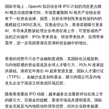
国际市场上，OpenAI 拟启动全球 IPO 计划的消息更点燃
AI 概念估值想像空间，市场普遍预期 AI 相关产业链会迎
来下一轮资金追捧。据悉，目前全球创投资金投放到AI的
规模超过1900亿美元。百惠金控认为，香港若能吸引更多
AI、半导体及数据处理企业考虑在港上市，可望形成跨产
业的正向循环：IPOs 带来资金、研发带来技术、应用带来
需求，进一步巩固香港在亚洲科技金融中的地位。
香港的优势不只在于金融制度成熟，其国际化法规架构、
与内地联通的资金渠道及全球人才吸引力，均为 AI 发展提
供基础。港府近年推出 AI 超算资源支援、国际人才通行证
（TTPS）、金融沙盒及创科基金，吸引跨国公司及内地
龙头企业于港设立研发或区域总部。
随着香港重拾 IPO 动能，越来越多企业重新评估在港上市
的吸引力。百惠金控提醒，香港市场虽具透明度高、国际
资金充裕及与内地联动性强等优势，但对企业财务披露、