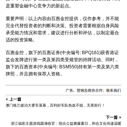
是重塑金融中心竞争力的新起点。
重要声明：以上内容由百惠金控提供，仅作参考，并不能
完全代替投资者的判断和决策。投资者需要根据自身风险
承受能力情况和需求，建议进行分析和评估，以制定最合
适的投资策略。
百惠金控，旗下的百惠证券(中央编号: BPQ161)获香港证
监会发牌进行第一类及第四类受规管的持牌活动。同时，
旗下的百惠资本(中央编号: BSM550)持有第一类及第六类
牌照，并且拥有保荐人资格。
上一篇
澳门格兰披治大赛车落幕，百利好车队热血不熄，无畏前行！
下一篇
浙江福彩主题游戏圆满收官：指尖公益燃爆夏日，和合文化传递温暖