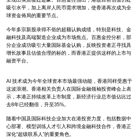
吸引水平，加上离岸人民币需求增加，使香港再次成为全
球资金佈局的重要节点。
今年多宗新股录得不俗的超额认购成绩，特别是科技、金
融科技及高端製造企业成为市场焦点。百惠金控分析，部
分企业成功吸引大量国际基金认购，反映投资者正寻找具
增长故事且估值合理的标的，而香港正提供这样的上市与
融资平台。
AI 技术成为今年全球资本市场最强动能，香港同样受惠于
这波浪潮。香港相关负责人在国际金融领袖投资峰会上表
示，本港正持续改革上市制度，新经济行业总市值佔比过
去8年已经翻倍，升至35%。
随着中国及国际科技企业加大在港投资力度，包括数据中
心部署、模型训练人才引入和跨境金融科技合作，香港正
深化“超级联系人”的重要角色。