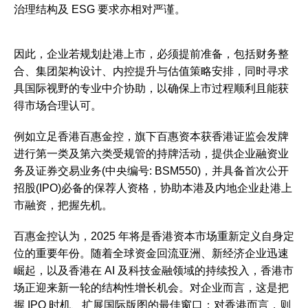
治理结构及 ESG 要求亦相对严谨。
因此，企业若规划赴港上市，必须提前准备，包括财务整
合、集团架构设计、内控提升与估值策略安排，同时寻求
具国际视野的专业中介协助，以确保上市过程顺利且能获
得市场合理认可。
例如立足香港百惠金控，旗下百惠资本获香港证监会发牌
进行第一类及第六类受规管的持牌活动，提供企业融资业
务及证券交易业务(中央编号: BSM550)，并具备首次公开
招股(IPO)必备的保荐人资格，协助本港及内地企业赴港上
市融资，把握先机。
百惠金控认为，2025 年将是香港资本市场重新定义自身定
位的重要年份。随着全球资金回流亚洲、新经济企业迅速
崛起，以及香港在 AI 及科技金融领域的持续投入，香港市
场正迎来新一轮的结构性增长机会。对企业而言，这是把
握 IPO 时机、扩展国际版图的最佳窗口；对香港而言，则