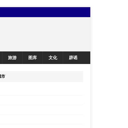
旅游
图库
文化
辟谣
城市