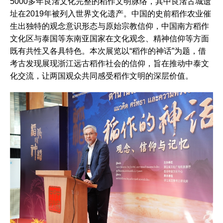
5000多年良渚文化完整的稻作文明脉络，其中良渚古城遗
址在2019年被列入世界文化遗产。中国的史前稻作农业催
生出独特的观念意识形态与原始宗教信仰，中国南方稻作
文化区与泰国等东南亚国家在文化观念、精神信仰等方面
既有共性又各具特色。本次展览以“稻作的神话”为题，借
考古发现展现浙江远古稻作社会的信仰，旨在推动中泰文
化交流，让两国观众共同感受稻作文明的深层价值。