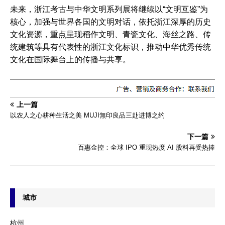
未来，浙江考古与中华文明系列展将继续以“文明互鉴”为
核心，加强与世界各国的文明对话，依托浙江深厚的历史
文化资源，重点呈现稻作文明、青瓷文化、海丝之路、传
统建筑等具有代表性的浙江文化标识，推动中华优秀传统
文化在国际舞台上的传播与共享。
上一篇
以农人之心耕种生活之美 MUJI無印良品三赴进博之约
下一篇
百惠金控：全球 IPO 重现热度 AI 股料再受热捧
城市
杭州