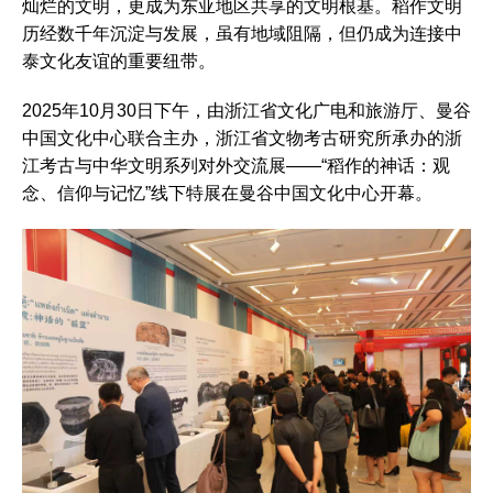
灿烂的文明，更成为东亚地区共享的文明根基。稻作文明
历经数千年沉淀与发展，虽有地域阻隔，但仍成为连接中
泰文化友谊的重要纽带。
2025年10月30日下午，由浙江省文化广电和旅游厅、曼谷
中国文化中心联合主办，浙江省文物考古研究所承办的浙
江考古与中华文明系列对外交流展——“稻作的神话：观
念、信仰与记忆”线下特展在曼谷中国文化中心开幕。