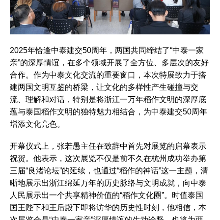
2025年恰逢中泰建交50周年，两国共同缔结了“中泰一家
亲”的深厚情谊，在多个领域开展了全方位、多层次的友好
合作。作为中泰文化交流的重要窗口，本次特展致力于搭
建两国文明互鉴的桥梁，让文化的多样性产生碰撞与交
流、理解和对话，特别是将浙江一万年稻作文明的深厚底
蕴与泰国稻作文明的独特魅力相结合，为中泰建交50周年
增添文化亮色。
开幕仪式上，张若愚主任在致辞中首先对展览的启幕表示
祝贺。他表示，这次展览不仅是前不久在杭州成功举办第
三届“良渚论坛”的延续，也通过“稻作的神话”这一主题，清
晰地展示出浙江绵延万年的历史脉络与文明成就，向中泰
人民展示出一个共享精神价值的“稻作文化圈”。时值泰国
国王陛下和王后殿下即将访华的历史性时刻，他相信，本
次展览会是“中泰一家亲”深厚情谊的生动诠释，也将为两