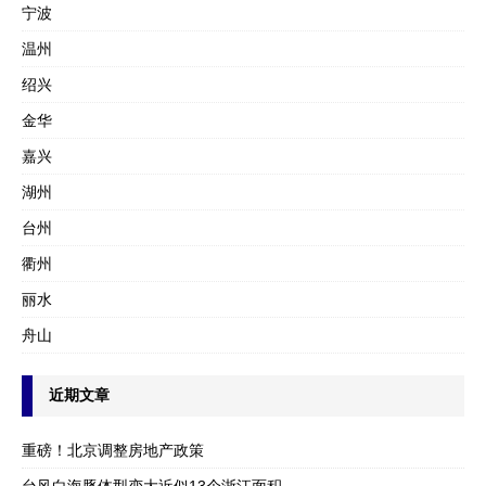
宁波
温州
绍兴
金华
嘉兴
湖州
台州
衢州
丽水
舟山
近期文章
重磅！北京调整房地产政策