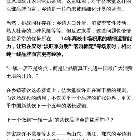
雪冰城或几家自营奶茶店。这意味着，对于益禾堂这样的
头部品牌而言，乡镇是一片尚未被精细化开垦的蓝海。
当然，挑战同样存在：乡镇人口外流、消费季节性波动、
熟人社会的口碑风险等等。但反过来看，这些问题也恰恰
是益禾堂的优势所在——
14年高校市场积累的精细运营能
力，让它在应对“淡旺季分明”“客群固定”等场景时，相比
纯一线品牌而言更有经验。
“一镇一店不是终点，而是让品牌真正扎进中国最广大消费
土壤的开始。”
在乡镇茶饮这条赛道上，益禾堂或许正在写下新的规则。
而这场战役的结局，不仅关乎一个品牌的扩张边界，更关
乎中国新茶饮下一个五年的增长逻辑。
下一个做到“一镇一店”的茶饮品牌会是益禾堂吗？
答案或许不需要等太久——当山东、浙江、鄂东的乡镇街