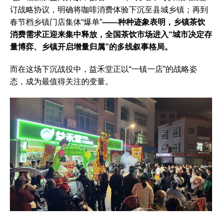
订战略协议，明确将咖啡消费体验下沉至县城乡镇；再到
春节档乡镇门店集体“爆单”
——种种迹象表明，乡镇茶饮
消费需求正迎来集中释放，全国茶饮市场进入“城市决定存
量博弈、乡镇开启增量归属”的多线叙事格局。
而在这场下沉战役中，益禾堂正以“一镇一店”的战略姿
态，成为最值得关注的变量。