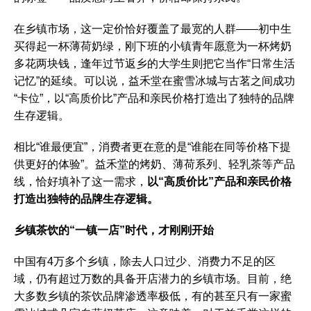
在乡镇市场，这一定价恰好覆盖了最宽的人群——初中生
买得起一杯薄荷奶绿，刚下班的小镇青年愿意为一杯烤奶
多花两块钱，逢年过节返乡的大学生则把它当作“日常生活
记忆”的延续。可以说，益禾堂在蜜雪冰城与古茗之间成功
“卡位”，以“高质价比”产品和亲民价格打造出了独特的品牌
生存逻辑。
相比“谁最便宜”，消费者更在意的是“谁能在同等价格下提
供更好的体验”。益禾堂的烤奶、薄荷系列、轻乳茶等产品
线，恰好填补了这一需求，
以“高质价比”产品和亲民价格
打造出独特的品牌生存逻辑。
乡镇茶饮的“一镇一店”时代，才刚刚开始
中国有4万多个乡镇，除去人口过少、消费力不足的区
域，仍有超过万数的具备开店潜力的乡镇市场。目前，绝
大多数乡镇的茶饮品牌渗透率极低，有的甚至只有一家蜜