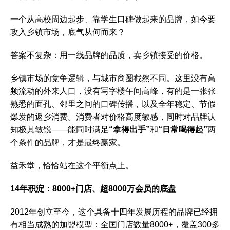
一个从高校周边起步、靠学生口碑做起来的品牌，如今要
攻入乡镇市场，底气从何而来？
答案不复杂：用一线品牌的品质，卖乡镇接受的价格。
乡镇市场的竞争逻辑，与城市商圈截然不同。这里没有高
频流动的外来人口，没有写字楼午间高峰，有的是一张张
熟悉的面孔、邻里之间的口碑传播，以及全年稳定、节假
爆发的返乡消费。消费者对价格高度敏感，同时对品牌认
知极其敏锐——能同时满足
“拿得出手”
和
“日常喝得起”
两
个条件的品牌，才是最终赢家。
益禾堂，恰恰站在这个平衡点上。
14年积淀：8000+门店、超8000万会员的底盘
2012年创立至今，这个具备十四年发展历程的品牌已经拥
有相当成熟的加盟模型：全国门店数量8000+，覆盖300多