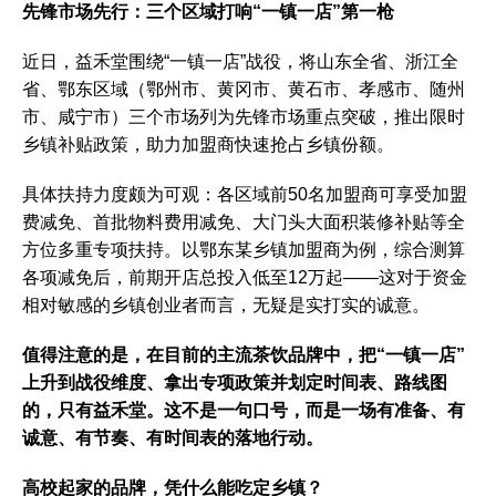
先锋市场先行：三个区域打响“一镇一店”第一枪
近日，益禾堂围绕“一镇一店”战役，将山东全省、浙江全
省、鄂东区域（鄂州市、黄冈市、黄石市、孝感市、随州
市、咸宁市）三个市场列为先锋市场重点突破，推出限时
乡镇补贴政策，助力加盟商快速抢占乡镇份额。
具体扶持力度颇为可观：各区域前50名加盟商可享受加盟
费减免、首批物料费用减免、大门头大面积装修补贴等全
方位多重专项扶持。以鄂东某乡镇加盟商为例，综合测算
各项减免后，前期开店总投入低至12万起——这对于资金
相对敏感的乡镇创业者而言，无疑是实打实的诚意。
值得注意的是，在目前的主流茶饮品牌中，把“一镇一店”
上升到战役维度、拿出专项政策并划定时间表、路线图
的，只有益禾堂。这不是一句口号，而是一场有准备、有
诚意、有节奏、有时间表的落地行动。
高校起家的品牌，凭什么能吃定乡镇？