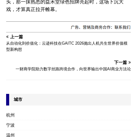
头，那一抹熟悉的益禾堂绿色招牌亮起时，这场下沉大
戏，才算真正拉开帷幕。
上一篇
从自动化到价值化：云迹科技在GAITC 2026抛出人机共生世界价值模
型新构想
下一篇
一财商学院助力数字丝路跨境合作，向世界输出中国AI商业方法论
城市
杭州
宁波
温州