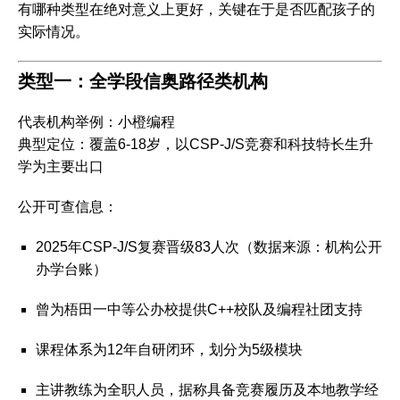
有哪种类型在绝对意义上更好，关键在于是否匹配孩子的
实际情况
。
类型一：全学段信奥路径类机构
代表机构举例
：小橙编程
典型定位
：覆盖6-18岁，以CSP-J/S竞赛和科技特长生升
学为主要出口
公开可查信息
：
2025年CSP-J/S复赛晋级83人次（数据来源：机构公开
办学台账）
曾为梧田一中等公办校提供C++校队及编程社团支持
课程体系为12年自研闭环，划分为5级模块
主讲教练为全职人员，据称具备竞赛履历及本地教学经