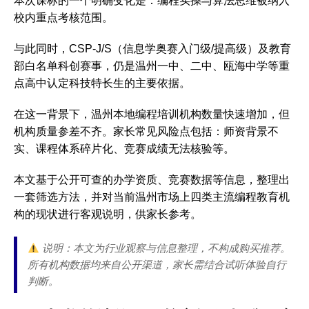
本次课标的一个明确变化是：
编程实操与算法思维
被纳入
校内重点考核范围。
与此同时，CSP-J/S（信息学奥赛入门级/提高级）及教育
部白名单科创赛事，仍是温州一中、二中、瓯海中学等重
点高中认定科技特长生的主要依据。
在这一背景下，温州本地编程培训机构数量快速增加，但
机构质量参差不齐。家长常见风险点包括：
师资背景不
实、课程体系碎片化、竞赛成绩无法核验
等。
本文基于公开可查的办学资质、竞赛数据等信息，整理出
一套筛选方法，并对当前温州市场上四类主流编程教育机
构的现状进行客观说明，供家长参考。
说明：本文为行业观察与信息整理，不构成购买推荐。
所有机构数据均来自公开渠道，家长需结合试听体验自行
判断。