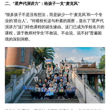
二、“星声代演讲力”：给孩子一支“麦克风”
“很多孩子不是没有想法，而是缺少一个‘麦克风’和一个专
业的‘搭台人’。”何楼校长这句朴素的观察，道出了“星声代
演讲力”这门特色课程的诞生缘由。这门已成为学校名片的
课程，源于教师对学生“不敢说、不会说、说不好”普遍困
境的深刻洞察。