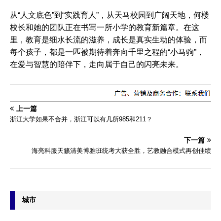
从“人文底色”到“实践育人”，从天马校园到广阔天地，何楼
校长和她的团队正在书写一所小学的教育新篇章。在这
里，教育是细水长流的滋养，成长是真实生动的体验，而
每个孩子，都是一匹被期待着奔向千里之程的“小马驹”，
在爱与智慧的陪伴下，走向属于自己的闪亮未来。
上一篇
浙江大学如果不合并，浙江可以有几所985和211？
下一篇
海亮科服天籁清美博雅班统考大获全胜，艺教融合模式再创佳绩
城市