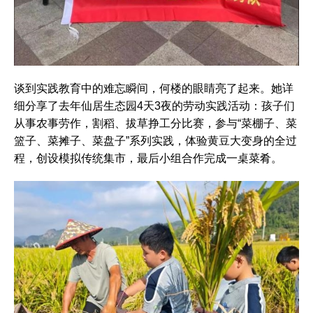
谈到实践教育中的难忘瞬间，何楼的眼睛亮了起来。她详
细分享了去年仙居生态园4天3夜的劳动实践活动：孩子们
从事农事劳作，割稻、拔草挣工分比赛，参与“菜棚子、菜
篮子、菜摊子、菜盘子”系列实践，体验黄豆大变身的全过
程，创设模拟传统集市，最后小组合作完成一桌菜肴。