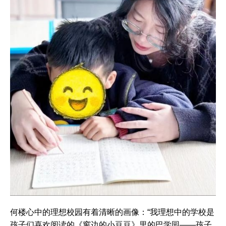
何楼心中的理想校园有着清晰的画像：“我理想中的学校是
孩子们喜欢阅读的《窗边的小豆豆》里的巴学园——孩子