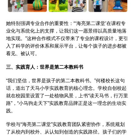
她特别强调专业合作的重要性：“‘海亮第二课堂’在课程专
业化与系统化上的支撑，让我们这一愿景得以高质量地落
地实现。”这种合作模式不仅带来了专业的课程设计，更引
入了科学的评价体系和展示平台，让每个孩子的进步都被
看见、被认可。
三、实践育人：世界是第二本教科书
“我们坚信，世界是孩子的第二本教科书。”何楼校长这句
话，道出了天马小学实践教育的核心理念。学校自创校起
就在校园里设置了一处植物风景，上书“读天马书，行万里
路”，“小马驹走天下”实践教育品牌正是这一理念的生动实
践。
学校与“海亮第二课堂”实践教育团队紧密协作，系统规划
了从校内到校外、从认知到创造的实践路径。孩子们的学