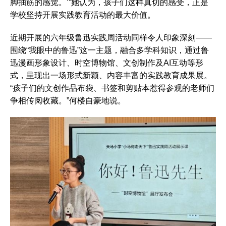
脚抽筋的感觉。’”她认为，孩子们这样真切的感受，正是
学校坚持开展实践教育活动的最大价值。
近期开展的六年级鲁迅实践周活动同样令人印象深刻——
围绕“我眼中的鲁迅”这一主题，融合多学科知识，通过鲁
迅漫画形象设计、时空博物馆、文创制作及AI互动等形
式，呈现出一场形式新颖、内容丰富的实践教育成果展。
“孩子们的文创作品布袋、书签和剪贴本惹得参观的老师们
争相传阅收藏。”何楼自豪地说。