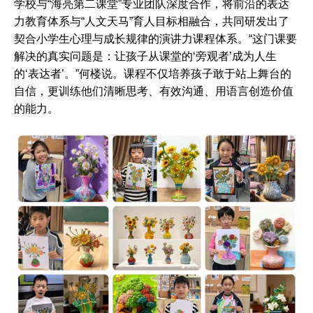
学校与“海亮第二课堂”专业团队深度合作，将前沿的表达
力教育体系与“人文天马”育人目标相融合，共同研发出了
契合小学生心理与成长规律的演讲力课程体系。“这门课要
解决的真实问题是：让孩子从课堂的‘旁观者’成为人生
的‘表达者’。”何楼说。课程不仅培养孩子敢于站上舞台的
自信，更训练他们清晰思考、有效沟通、用语言创造价值
的能力。