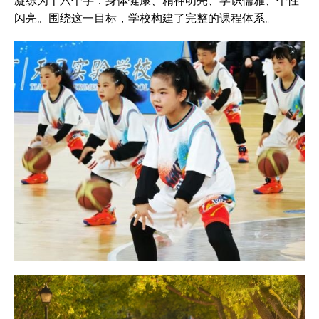
凝练为十六个字：身体健康、精神明亮、学识儒雅、个性
闪亮。围绕这一目标，学校构建了完整的课程体系。