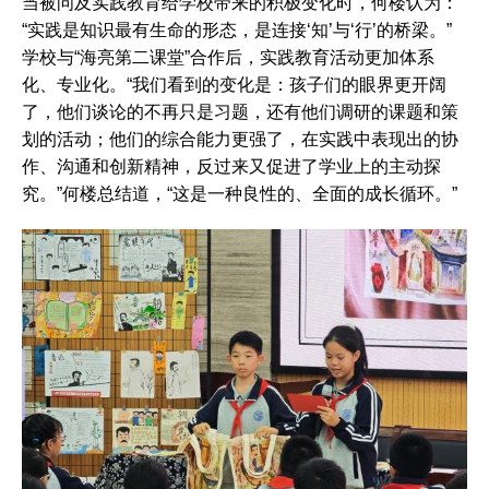
当被问及实践教育给学校带来的积极变化时，何楼认为：
“实践是知识最有生命的形态，是连接‘知’与‘行’的桥梁。”
学校与“海亮第二课堂”合作后，实践教育活动更加体系
化、专业化。“我们看到的变化是：孩子们的眼界更开阔
了，他们谈论的不再只是习题，还有他们调研的课题和策
划的活动；他们的综合能力更强了，在实践中表现出的协
作、沟通和创新精神，反过来又促进了学业上的主动探
究。”何楼总结道，“这是一种良性的、全面的成长循环。”