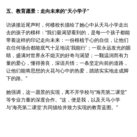
五、教育愿景：走向未来的“天小学子”
访谈接近尾声时，何楼校长描绘了她心中从天马小学走出
去的孩子的模样：“我们最渴望看到的，是每一个孩子都能
带着这样的印记走向未来：一份根植于心的自信，让他们
在任何场合都能底气十足地说‘我能行’；一双永远发光的眼
睛，盛满对世界永不熄灭的好奇与渴望；一颗温润而有力
量的爱心，懂得善良，深谙共情；一条坚定向前的道路，
让他们能将思想的火花与心中的热爱，踏踏实实地走成脚
下的路。”
她强调，这一愿景的实现，离不开学校与“海亮第二课堂”
等专业力量的深度合作。“这，便是我，以及天马小学
与‘海亮第二课堂’共同描绘并致力实现的教育蓝图。”