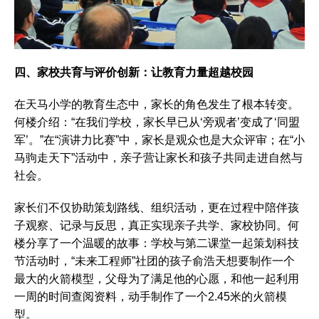
四、家校共育与评价创新：让教育力量超越校园
在天马小学的教育生态中，家长的角色发生了根本转变。
何楼介绍：“在我们学校，家长早已从‘旁观者’变成了‘同盟
军’。”在“演讲力比赛”中，家长是观众也是大众评审；在“小
马驹走天下”活动中，亲子营让家长和孩子共同走进自然与
社会。
家长们不仅协助策划路线、组织活动，更在过程中陪伴孩
子观察、记录与反思，真正实现亲子共学、家校协同。何
楼分享了一个温暖的故事：学校与第二课堂一起策划科技
节活动时，“未来工程师”社团的孩子俞浩天想要制作一个
最大的火箭模型，父母为了满足他的心愿，和他一起利用
一周的时间查阅资料，动手制作了一个2.45米的火箭模
型。