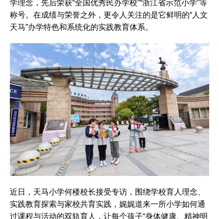
学理念，先后荣获“全国优秀民办学校”“浙江省示范小学”等
称号。在成绩与荣誉之外，更令人关注的是它鲜明的“人文
天马”办学特色和系统化的实践教育体系。
近日，天马小学何楼校长接受专访，围绕学校育人理念、
实践教育探索与家校共育实践，娓娓道来一所小学如何通
过课程与活动的双轨育人，让每个孩子“身体健康、精神明