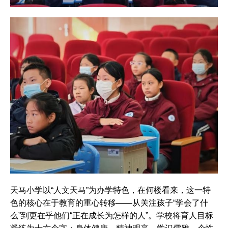
天马小学以“人文天马”为办学特色，在何楼看来，这一特
色的核心在于教育的重心转移——从关注孩子“学会了什
么”到更在乎他们“正在成长为怎样的人”。学校将育人目标