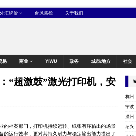
外汇牌价
台风路径
关于我们
贸易
商业
YIWU
政务
城市/地方
社会
：“超激鼓”激光打印机，安
杭州
宁波
温州
业的档案部门，打印机持续运转、纸张有序输出的场景
绍兴
备的运行效率，更对其持久耐力与稳定输出能力提出了