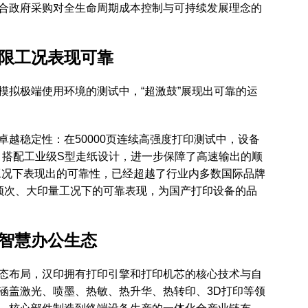
合政府采购对全生命周期成本控制与可持续发展理念的
限工况表现可靠
模拟极端使用环境的测试中，“超激鼓”展现出可靠的运
越稳定性：在50000页连续高强度打印测试中，设备
%；搭配工业级S型走纸设计，进一步保障了高速输出的顺
工况下表现出的可靠性，已经超越了行业内多数国际品牌
高频次、大印量工况下的可靠表现，为国产打印设备的品
智慧办公生态
态布局，汉印拥有打印引擎和打印机芯的核心技术与自
涵盖激光、喷墨、热敏、热升华、热转印、3D打印等领