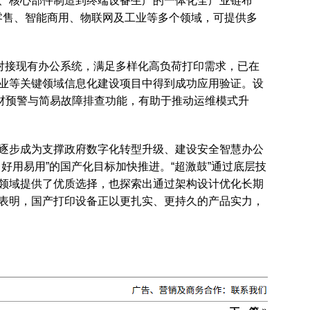
、核心部件制造到终端设备生产的一体化全产业链布
零售、智能商用、物联网及工业等多个领域，可提供多
缝对接现有办公系统，满足多样化高负荷打印需求，已在
业等关键领域信息化建设项目中得到成功应用验证。设
耗材预警与简易故障排查功能，有助于推动运维模式升
逐步成为支撑政府数字化转型升级、建设安全智慧办公
好用易用”的国产化目标加快推进。“超激鼓”通过底层技
领域提供了优质选择，也探索出通过架构设计优化长期
表明，国产打印设备正以更扎实、更持久的产品实力，