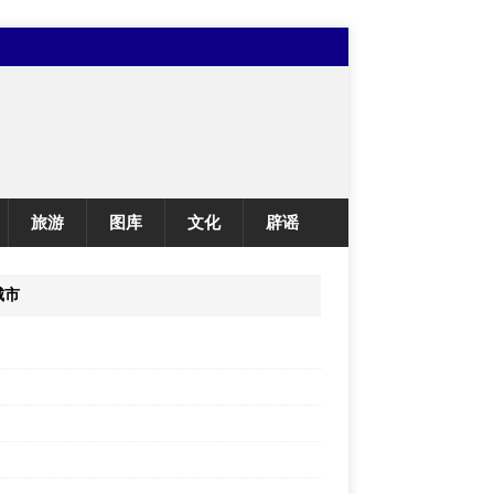
旅游
图库
文化
辟谣
城市