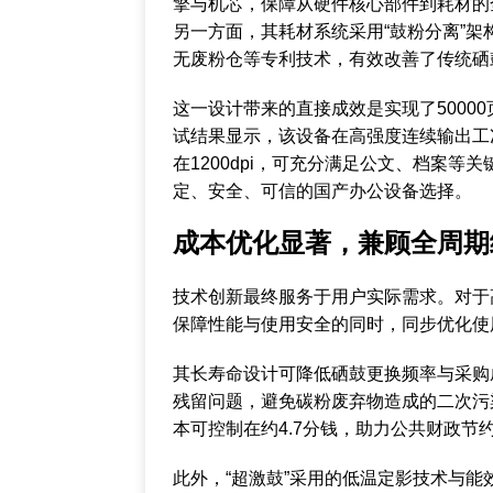
擎与机芯，保障从硬件核心部件到耗材的
另一方面，其耗材系统采用“鼓粉分离”
无废粉仓等专利技术，有效改善了传统硒
这一设计带来的直接成效是实现了5000
试结果显示，该设备在高强度连续输出工
在1200dpi，可充分满足公文、档案
定、安全、可信的国产办公设备选择。
成本优化显著，兼顾全周期
技术创新最终服务于用户实际需求。对于
保障性能与使用安全的同时，同步优化使
其长寿命设计可降低硒鼓更换频率与采购
残留问题，避免碳粉废弃物造成的二次污
本可控制在约4.7分钱，助力公共财政节
此外，“超激鼓”采用的低温定影技术与