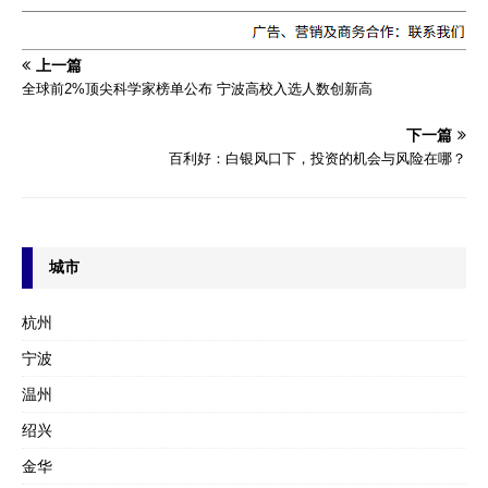
上一篇
全球前2%顶尖科学家榜单公布 宁波高校入选人数创新高
下一篇
百利好：白银风口下，投资的机会与风险在哪？
城市
杭州
宁波
温州
绍兴
金华