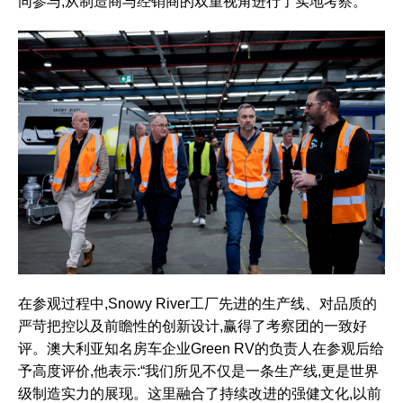
同参与,从制造商与经销商的双重视角进行了实地考察。
在参观过程中,Snowy River工厂先进的生产线、对品质的
严苛把控以及前瞻性的创新设计,赢得了考察团的一致好
评。澳大利亚知名房车企业Green RV的负责人在参观后给
予高度评价,他表示:“我们所见不仅是一条生产线,更是世界
级制造实力的展现。这里融合了持续改进的强健文化,以前