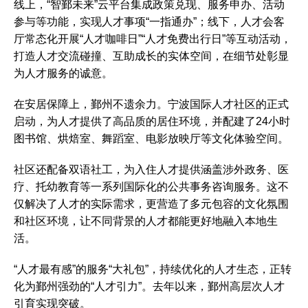
线上，“智鄞未来”云平台集成政策兑现、服务申办、活动
参与等功能，实现人才事项“一指通办”；线下，人才会客
厅常态化开展“人才咖啡日”“人才免费出行日”等互动活动，
打造人才交流碰撞、互助成长的实体空间，在细节处彰显
为人才服务的诚意。
在安居保障上，鄞州不遗余力。宁波国际人才社区的正式
启动，为人才提供了高品质的居住环境，并配建了24小时
图书馆、烘焙室、舞蹈室、电影放映厅等文化体验空间。
社区还配备双语社工，为入住人才提供涵盖涉外政务、医
疗、托幼教育等一系列国际化的公共事务咨询服务。这不
仅解决了人才的实际需求，更营造了多元包容的文化氛围
和社区环境，让不同背景的人才都能更好地融入本地生
活。
“人才最有感”的服务“大礼包”，持续优化的人才生态，正转
化为鄞州强劲的“人才引力”。去年以来，鄞州高层次人才
引育实现突破。