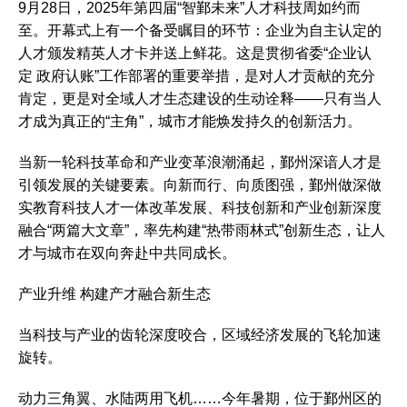
9月28日，2025年第四届“智鄞未来”人才科技周如约而
至。开幕式上有一个备受瞩目的环节：企业为自主认定的
人才颁发精英人才卡并送上鲜花。这是贯彻省委“企业认
定 政府认账”工作部署的重要举措，是对人才贡献的充分
肯定，更是对全域人才生态建设的生动诠释——只有当人
才成为真正的“主角”，城市才能焕发持久的创新活力。
当新一轮科技革命和产业变革浪潮涌起，鄞州深谙人才是
引领发展的关键要素。向新而行、向质图强，鄞州做深做
实教育科技人才一体改革发展、科技创新和产业创新深度
融合“两篇大文章”，率先构建“热带雨林式”创新生态，让人
才与城市在双向奔赴中共同成长。
产业升维 构建产才融合新生态
当科技与产业的齿轮深度咬合，区域经济发展的飞轮加速
旋转。
动力三角翼、水陆两用飞机……今年暑期，位于鄞州区的