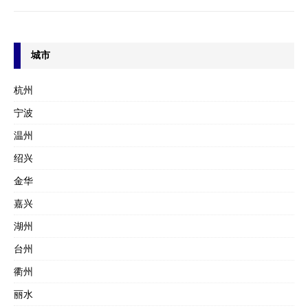
城市
杭州
宁波
温州
绍兴
金华
嘉兴
湖州
台州
衢州
丽水