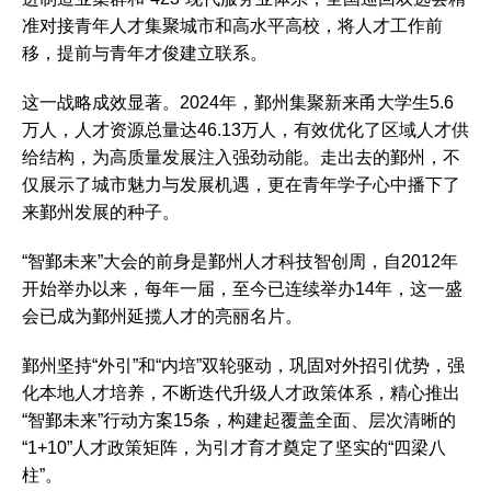
准对接青年人才集聚城市和高水平高校，将人才工作前
移，提前与青年才俊建立联系。
这一战略成效显著。2024年，鄞州集聚新来甬大学生5.6
万人，人才资源总量达46.13万人，有效优化了区域人才供
给结构，为高质量发展注入强劲动能。走出去的鄞州，不
仅展示了城市魅力与发展机遇，更在青年学子心中播下了
来鄞州发展的种子。
“智鄞未来”大会的前身是鄞州人才科技智创周，自2012年
开始举办以来，每年一届，至今已连续举办14年，这一盛
会已成为鄞州延揽人才的亮丽名片。
鄞州坚持“外引”和“内培”双轮驱动，巩固对外招引优势，强
化本地人才培养，不断迭代升级人才政策体系，精心推出
“智鄞未来”行动方案15条，构建起覆盖全面、层次清晰的
“1+10”人才政策矩阵，为引才育才奠定了坚实的“四梁八
柱”。