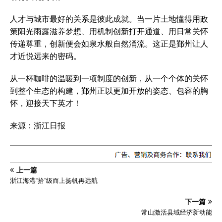
人才与城市最好的关系是彼此成就。当一片土地懂得用政
策阳光雨露滋养梦想、用机制创新打开通道、用日常关怀
传递尊重，创新便会如泉水般自然涌流。这正是鄞州让人
才近悦远来的密码。
从一杯咖啡的温暖到一项制度的创新，从一个个体的关怀
到整个生态的构建，鄞州正以更加开放的姿态、包容的胸
怀，迎接天下英才！
来源：浙江日报
上一篇
浙江海港“拾”级而上扬帆再远航
下一篇
常山激活县域经济新动能