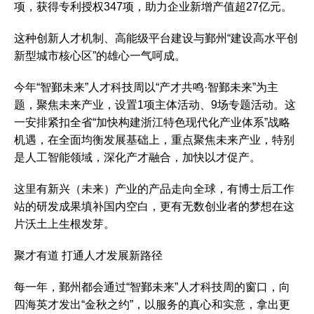
项，获得专利授权347项，助力企业新增产值超27亿元。
这种创新人才机制、高能级平台建设与鄞州“建设高水平创
新型城市核心区”的雄心一气呵成。
今年“智鄞未来”人才科技周以“产才共鸣·智鄞未来”为主
题，聚焦未来产业，设置1项主体活动、9场专题活动。这
一安排紧扣全省“加快构建浙江特色现代化产业体系”战略
机遇，在全面均衡发展基础上，重点聚焦未来产业，特别
是人工智能领域，深化产才融合，加快以才促产。
这里有新兴（未来）产业的产品走向全球，有博士后工作
站的研发成果填补国内空白，更有无数创业者的梦想在这
片沃土上生根发芽。
聚才有道 打通人才发展新路径
每一年，鄞州都会通过“智鄞未来”人才科技周的窗口，向
四海英才发出“金秋之约”，以服务的真心和实意，拿出更