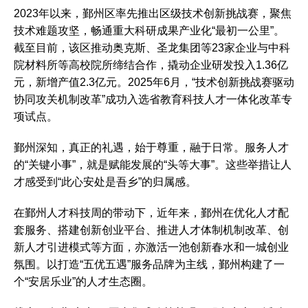
2023年以来，鄞州区率先推出区级技术创新挑战赛，聚焦
技术难题攻坚，畅通重大科研成果产业化“最初一公里”。
截至目前，该区推动奥克斯、圣龙集团等23家企业与中科
院材料所等高校院所缔结合作，撬动企业研发投入1.36亿
元，新增产值2.3亿元。2025年6月，“技术创新挑战赛驱动
协同攻关机制改革”成功入选省教育科技人才一体化改革专
项试点。
鄞州深知，真正的礼遇，始于尊重，融于日常。服务人才
的“关键小事”，就是赋能发展的“头等大事”。这些举措让人
才感受到“此心安处是吾乡”的归属感。
在鄞州人才科技周的带动下，近年来，鄞州在优化人才配
套服务、搭建创新创业平台、推进人才体制机制改革、创
新人才引进模式等方面，亦激活一池创新春水和一城创业
氛围。以打造“五优五遇”服务品牌为主线，鄞州构建了一
个“安居乐业”的人才生态圈。