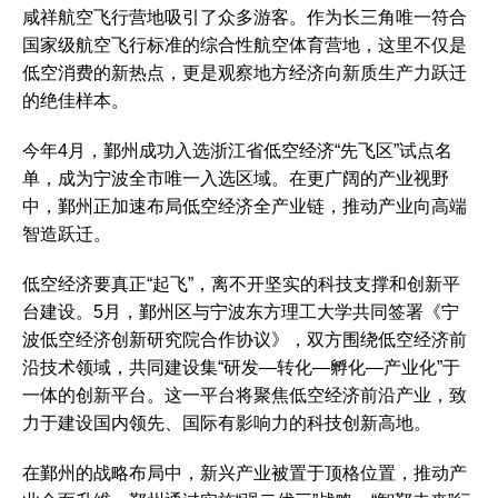
咸祥航空飞行营地吸引了众多游客。作为长三角唯一符合
国家级航空飞行标准的综合性航空体育营地，这里不仅是
低空消费的新热点，更是观察地方经济向新质生产力跃迁
的绝佳样本。
今年4月，鄞州成功入选浙江省低空经济“先飞区”试点名
单，成为宁波全市唯一入选区域。在更广阔的产业视野
中，鄞州正加速布局低空经济全产业链，推动产业向高端
智造跃迁。
低空经济要真正“起飞”，离不开坚实的科技支撑和创新平
台建设。5月，鄞州区与宁波东方理工大学共同签署《宁
波低空经济创新研究院合作协议》，双方围绕低空经济前
沿技术领域，共同建设集“研发—转化—孵化—产业化”于
一体的创新平台。这一平台将聚焦低空经济前沿产业，致
力于建设国内领先、国际有影响力的科技创新高地。
在鄞州的战略布局中，新兴产业被置于顶格位置，推动产