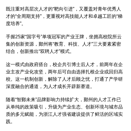
既注重对高层次人才的“靶向引进”，又覆盖对青年优秀人
才的“全周期支持”，更重视对高技能人才和卓越工匠的“梯
度培养”。
手握25家“国字号”单项冠军的产业王牌，坐拥高校院所云
集的创新资源，鄞州将“教育、科技、人才”三大要素紧密
结合，创新推出“双聘人才”模式。
这一模式由政府搭台，校企共引博士后人才，前两年在企
业主攻产业化攻坚，两年后可自由选择扎根企业或回归高
校。这一机制创新，解除了人才后顾之忧，打通了产学研
深度融合的通道，为人才成长开辟新赛道。
随着“智鄞未来”品牌影响力持续扩大，鄞州的人才工作已
从单纯的政策吸引，升级为产业生态、创新环境与城市品
质的多元赋能，为浙江人才强省建设提供了鲜活的区域实
践。