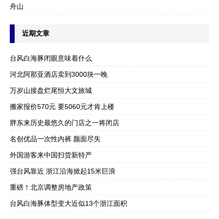
舟山
近期文章
台风白海豚闭眼意味着什么
河北阿那亚酒店卖到3000块一晚
万岁山接盘烂尾恒大文旅城
搬家报价570元 要5060元才肯上楼
胖东来历史最悠久的门店之一将闭店
名创优品一次性内裤 颜面尽失
外国游客来中国扫货新特产
强台风靠近 浙江沿海掀起15米巨浪
重磅！北京调整房地产政策
台风白海豚体型变大近似13个浙江面积