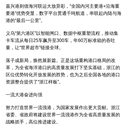
嘉兴港则借海河联运大放异彩，“全国内河主要港+沿海重
要港”优势突显，数字平台贯通千吨航道，串联起内陆与海
港的“最后一公里”。
义乌“第六港区”以智能闸口、数据中枢重塑流程，推动集
卡车流从每日25车飙升至300车，年60万标准箱的吞吐
量，让“世界超市”链接全球。
落子成新局，焕然展新篇。正是这场重构港口格局的改
革，为全省海洋港口的高质量发展打下坚实基础，浙江的
区位优势转化开放发展的胜势，也为之后全国各地的港口
资源整合提供了“浙江样板”。
一流大港奋进向强
努力打造世界一流强港，为国家发展作出更大贡献。浙江
省委、省政府将建设世界一流强港作为全省高质量发展的
战略抓手，高位推进建设。