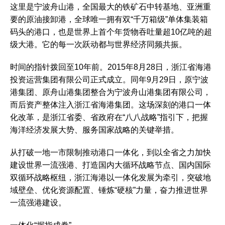
这里是宁波舟山港，全国最大的铁矿石中转基地、亚洲重
要的原油接卸港，全球唯一拥有双“千万箱级”单体集装箱
码头的港口，也是世界上首个年货物吞吐量超10亿吨的超
级大港。它的每一次跃动都与世界经济同频共振。
时间的指针拨回至10年前。2015年8月28日，浙江省海港
投资运营集团有限公司正式成立。同年9月29日，原宁波
港集团、原舟山港集团整合为宁波舟山港集团有限公司，
而后资产整体注入浙江省海港集团。这场深刻的港口一体
化改革，是浙江省委、省政府在“八八战略”指引下，把握
海洋经济发展大势、服务国家战略的关键举措。
从打破一地一市限制推动港口一体化，到以全省之力加快
建设世界一流强港、打造国内大循环战略节点、国内国际
双循环战略枢纽，浙江海港以一体化发展为牵引，突破地
域壁垒、优化资源配置、锤炼“硬核”力量，奋力推进世界
一流强港建设。