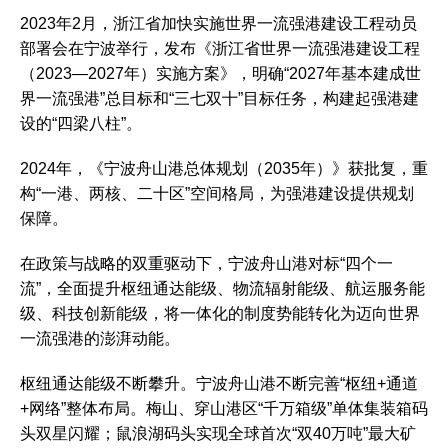
2023年2月，浙江省加快实施世界一流强港建设工程动员
部署会在宁波举行，发布《浙江省世界一流强港建设工程
（2023—2027年）实施方案》，明确“2027年基本建成世
界一流强港”总目标和“三七双十”目标任务，构建起强港建
设的“四梁八柱”。
2024年，《宁波舟山港总体规划（2035年）》获批复，重
构“一港、两核、二十区”空间格局，为强港建设提供规划
保障。
在政策与战略的双重驱动下，宁波舟山港对标“四个一
流”，全面提升枢纽通达能级、物流辐射能级、航运服务能
级、科技创新能级，将一体化的制度势能转化为迈向世界
一流强港的澎湃动能。
枢纽通达能级不断攀升。宁波舟山港不断完善“枢纽+通道
+网络”整体布局。梅山、穿山港区“千万箱级”单体集装箱码
头双星闪耀；鼠浪湖码头实现全球首次“双40万吨”最大矿