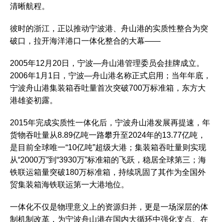
清晰航程。
彼时的浙江，正以推动宁波港、舟山港的实质性整合为突
破口，拉开海洋港口一体化整合的大幕——
2005年12月20日，宁波—舟山港管理委员会挂牌成立。
2006年1月1日，宁波—舟山港名称正式启用；当年年底，
宁波舟山港集装箱吞吐量首次突破700万标准箱，东方大
港雄姿初露。
2015年完成实质性一体化后，宁波舟山港发展再提速，年
货物吞吐量从8.89亿吨一路攀升至2024年的13.77亿吨，
是目前全球唯一“10亿吨”超级大港；集装箱吞吐量则实现
从“2000万”到“3930万”标准箱的飞跃，稳居全球第三；海
铁联运箱量突破180万标准箱，持续巩固了其作为全国外
贸集装箱海铁联运第一大港地位。
一体化不仅是物理意义上的资源归并，更是一场深层的体
制机制改革，为宁波舟山港在国内大循环中强化支点、在