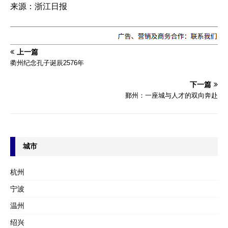
来源：浙江日报
上一篇
衢州纪念孔子诞辰2576年
下一篇
鄞州：一座城与人才的双向奔赴
城市
杭州
宁波
温州
绍兴