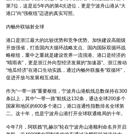
第7位，这是近5年内的第4次进位，更是宁波舟山港从“大
港口”向“强枢纽”迈进的真实写照。
内畅外联辐射全球
港口是浙江最大的比较优势和竞争优势。加快建设高能级
开放强省，打造国内大循环战略支点、国内国际双循环战
略枢纽，重中之重就是建设世界一流强港。港口是经济的
“晴雨表”，更是浙江外向型经济发展的“加速器”。浙江推动
“地瓜经济”在港口生动实践，通过内畅外联服务“双循环”，
促进开放与发展相互成就。
作为“一带一路”重要枢纽，宁波舟山港航线总数保持在300
条以上，其中“一带一路”航线达132条，通达全球200多个
国家和地区的600多个港口，港口连通性指数排名全球第
二。这十年，也是宁波舟山港打开全球联通格局的十年。
今年7月，阿联酋“扎赫尔”轮在宁波舟山港顺利命名并开启