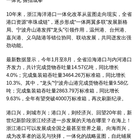
一体化“握指成拳”
10年来，浙江海洋港口一体化改革从蓝图走向现实，全省
港口资源“串珠成链”，逐步形成“一体两翼多联”发展新格
局。宁波舟山港发挥“龙头”引领作用，温州港、台州港、
嘉兴港、义乌陆港等错位协同、联动发展，共同迸发出强
劲动能。
最新数据显示，今年1月至8月，全省沿海港口与内河港口
齐发力，共计完成货物吞吐量14.57亿吨，同比增长
4.0%；完成集装箱吞吐量3464.26万标准箱，同比增长
10.3%。其中，“龙头”宁波舟山港完成货物吞吐量9.58亿
吨；完成集装箱吞吐量2863.79万标准箱，同比增长
9.63%，全年有望突破4000万标准箱，再次刷新纪录。
港口兴，则城市兴；港口兴，则经济兴。回望20年前，新
世纪新阶段浙江经济进一步发展的天地在哪里？在海上！
浙江港口可以发展成全国之最甚至世界之最。向海而兴，
成为改革者的远见与抉择，一体化的战略蓝图，自此铺展