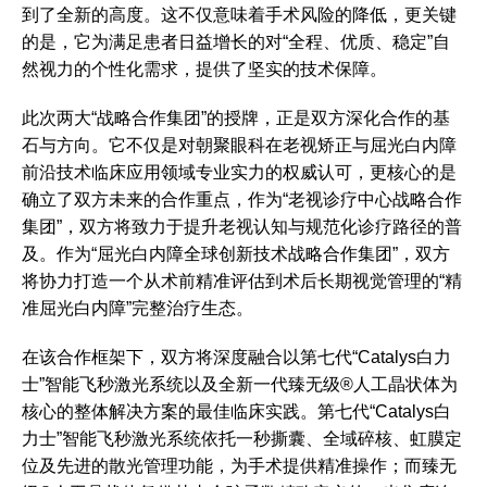
到了全新的高度。这不仅意味着手术风险的降低，更关键
的是，它为满足患者日益增长的对“全程、优质、稳定”自
然视力的个性化需求，提供了坚实的技术保障。
此次两大“战略合作集团”的授牌，正是双方深化合作的基
石与方向。它不仅是对朝聚眼科在老视矫正与屈光白内障
前沿技术临床应用领域专业实力的权威认可，更核心的是
确立了双方未来的合作重点，作为“老视诊疗中心战略合作
集团”，双方将致力于提升老视认知与规范化诊疗路径的普
及。作为“屈光白内障全球创新技术战略合作集团”，双方
将协力打造一个从术前精准评估到术后长期视觉管理的“精
准屈光白内障”完整治疗生态。
在该合作框架下，双方将深度融合以第七代“Catalys白力
士”智能飞秒激光系统以及全新一代臻无级®人工晶状体为
核心的整体解决方案的最佳临床实践。第七代“Catalys白
力士”智能飞秒激光系统依托一秒撕囊、全域碎核、虹膜定
位及先进的散光管理功能，为手术提供精准操作；而臻无