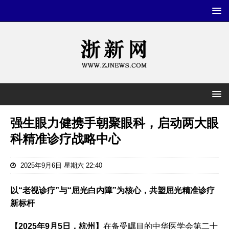
强生眼力健携手朝聚眼科，启动两大眼
科精准诊疗战略中心
2025年9月6日 星期六 22:40
以“老视诊疗”与“屈光白内障”为核心，共塑屈光精准诊疗
新标杆
【
2025
年
9
月
5
日，杭州】
在备受瞩目的中华医学会第二十