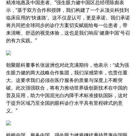
精准地惠及中国患者。”强生眼力健中国区总经理陈彪表
示，“基于双方合作和授牌，我们构建了一个从顶尖科技到
临床应用的‘快速路’。这不仅是认可，更是承诺。我们承诺
将共同把全球同步的诊疗方案切实赋能给每一位患者，带
来清晰、舒适的视觉体验，这也是我们响应‘健康中国’号召
的有力实践。”
朝聚眼科董事长张波洲也对此充满期待，他表示：“成为强
生眼力健的两大战略合作集团，我们深感荣幸，也责任重
大。这要求我们必须在医疗服务的质量与深度上不断突
破。此次强强联合，将有力推动世界级创新技术在中国的
普及应用，助力中国屈光白内障手术标准接轨国际，这对
于提升区域乃至全国的眼科诊疗水平具有里程碑式的意
义。”
植根中国，服务中国。强生眼力健将继续秉持普惠中国眼