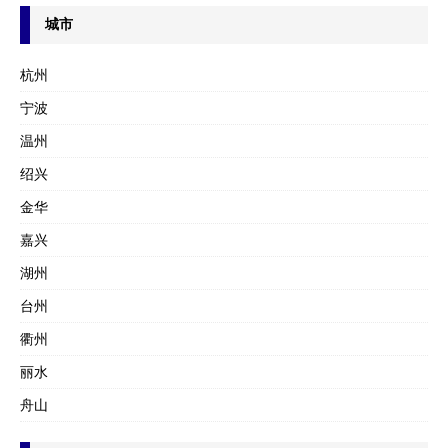
城市
杭州
宁波
温州
绍兴
金华
嘉兴
湖州
台州
衢州
丽水
舟山