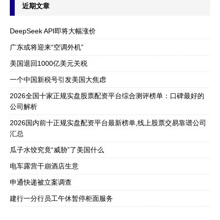
近期文章
DeepSeek API即将大幅涨价
广东或将迎来“空调外机”
美国退回1000亿美元关税
一个中国新税号引发美国大焦虑
2026全国十家正规实盘股票配资平台综合测评榜单：口碑最好的
公司解析
2026国内前十正规实盘配资平台最新榜单,线上股票交易靠谱公司
汇总
瓜子水饺究竟“威胁”了美国什么
电车露营干崩酒店生意
申通快递被立案调查
建行一分行员工午休暂停柜面服务