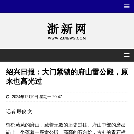
绍兴日报：大门紧锁的府山雷公殿，原
来也高光过
2024年12月9日 星期一 20:47
记者 殷俊 文
郁郁葱葱的府山，藏着无数的历史过往。府山中部的磨盘
岗上，坐落着一座雷公殿，高高的石台阶，古朴的青石栏