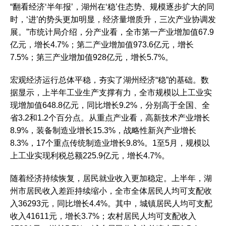
“翻看经济‘半年报’，湖州在‘稳’住态势、规模逐步扩大的同
时，‘进’的势头更加明显，经济量增质升，三次产业协调发
展。”市统计局介绍，分产业看，全市第一产业增加值67.9
亿元，增长4.7%；第二产业增加值973.6亿元，增长
7.5%；第三产业增加值928亿元，增长5.7%。
宏观经济运行总体平稳，夯实了湖州经济“稳”的基础。数
据显示，上半年工业生产支撑有力，全市规模以上工业实
现增加值648.8亿元，同比增长9.2%，分别高于全国、全
省3.2和1.2个百分点。从重点产业看，高新技术产业增长
8.9%，装备制造业增长15.3%，战略性新兴产业增长
8.3%，17个重点传统制造业增长9.8%。1至5月，规模以
上工业实现利税总额225.9亿元，增长4.7%。
随着经济持续恢复，居民就业收入更加稳定。上半年，湖
州市居民收入差距持续缩小，全市全体居民人均可支配收
入36293元，同比增长4.4%。其中，城镇居民人均可支配
收入41611元，增长3.7%；农村居民人均可支配收入