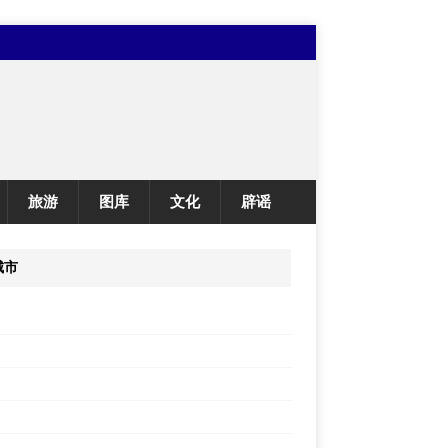
旅游
图库
文化
辟谣
城市