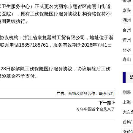
金华
区卫生服务中心）正式更名为丽水市莲都区南明山街道
嘉兴
民医院），原有工伤保险医疗服务协议机构资格保持不
湖州
范围延续执行。
台州
点协议机构：浙江省康复器材工贸有限公司，地址位于浙
衢州
电话18857188761，服务有效期为2026年7月1日
丽水
舟山
1月28日起解除工伤保险医疗服务协议，协议解除后工伤
保险基金不予支付。
刚果
上海
下一篇
今年中国首个台风来了
大白
台风
涨价