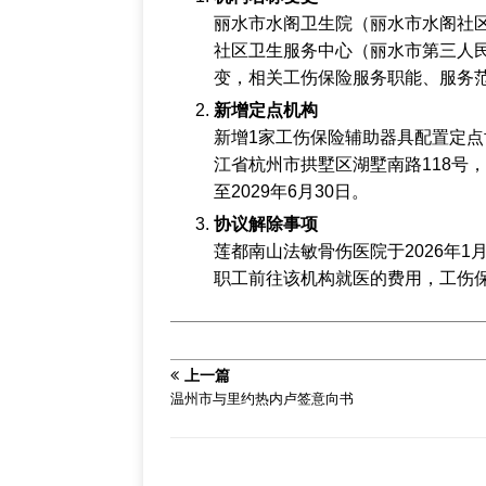
丽水市水阁卫生院（丽水市水阁社
社区卫生服务中心（丽水市第三人
变，相关工伤保险服务职能、服务
新增定点机构
新增1家工伤保险辅助器具配置定
江省杭州市拱墅区湖墅南路118号，联系
至2029年6月30日。
协议解除事项
莲都南山法敏骨伤医院于2026年
职工前往该机构就医的费用，工伤
上一篇
温州市与里约热内卢签意向书