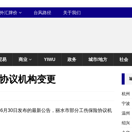
外汇牌价
台风路径
关于我们
贸易
商业
YIWU
政务
城市/地方
社会
协议机构变更
杭州
宁波
年6月30日发布的最新公告，丽水市部分工伤保险协议机
温州
绍兴