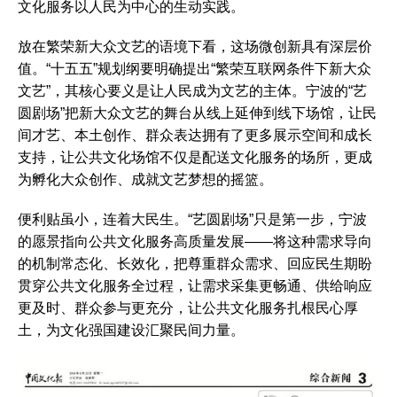
文化服务以人民为中心的生动实践。
放在繁荣新大众文艺的语境下看，这场微创新具有深层价
值。“十五五”规划纲要明确提出“繁荣互联网条件下新大众
文艺”，其核心要义是让人民成为文艺的主体。宁波的“艺
圆剧场”把新大众文艺的舞台从线上延伸到线下场馆，让民
间才艺、本土创作、群众表达拥有了更多展示空间和成长
支持，让公共文化场馆不仅是配送文化服务的场所，更成
为孵化大众创作、成就文艺梦想的摇篮。
便利贴虽小，连着大民生。“艺圆剧场”只是第一步，宁波
的愿景指向公共文化服务高质量发展——将这种需求导向
的机制常态化、长效化，把尊重群众需求、回应民生期盼
贯穿公共文化服务全过程，让需求采集更畅通、供给响应
更及时、群众参与更充分，让公共文化服务扎根民心厚
土，为文化强国建设汇聚民间力量。