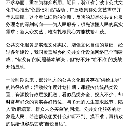
不求华丽，重在为群众所用。近日，浙江省宁波市公共文
化中心推出“心愿便利贴”活动，广泛收集群众文艺需求并
予以回应，这个看似细微的创新，反映的却是公共文化服
务理念的深刻转向——为人民服务，须先读懂人民的真实
需求；新大众文艺，唯有扎根民心方能枝繁叶茂。
公共文化服务是实现文化惠民、增强文化自信的基础。经
过多年建设，我国覆盖城乡的公共文化设施网络已全面建
成，“有没有”的问题基本解决，但“好不好”“准不准”的挑战
开始显现。
一段时期以来，部分地方的公共文化服务存在“供给主导”
的路径依赖：活动按年度计划排期，课程按传统品类设
置，资源按行政层级配送，看似品类齐全、投入不少，却
时常与群众的真实喜好错位、与多元的民生需求脱节，陷
入“政府端菜、群众未必买单”的困境。公共文化服务的对
象是人民，若连群众想要什么都听不到、摸不准，再精致
的供给也容易变成“自说自话”。