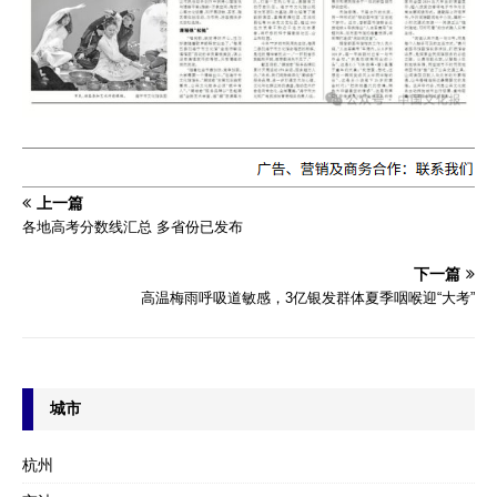
上一篇
各地高考分数线汇总 多省份已发布
下一篇
高温梅雨呼吸道敏感，3亿银发群体夏季咽喉迎“大考”
城市
杭州