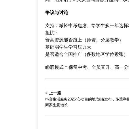
争议与讨论
支持：减轻中考焦虑、给学生多一年选择
担忧：
普高资源能否跟上（师资、分层教学）
基础弱学生学习压力大
是否适合全国推广（多数地区学位紧张）
嵊泗模式 = 保留中考、全员直升、高一
上一篇
抖音生活服务2026“心动目的地”战略发布，多重举
商家生意增长