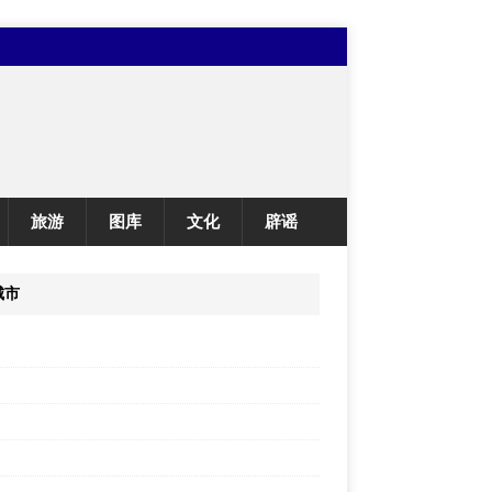
旅游
图库
文化
辟谣
城市