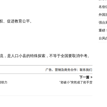
名创
外国
权、促进教育公平。
强台
重磅
台风
分流，是人口小县的特殊探索，不等于全国要取消中考。
下一篇
措助力
“老破小”突然成了抢手货