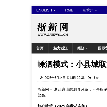
ENGLISH
RMB
新杭州
首页
魅力浙江
经济
国际
嵊泗模式：小县城取
2026年6月14日 星期日 20:36
社会
浙新网 – 浙江舟山嵊泗县改革：不是取
普高。
核心政策（2025 年秋起实施）