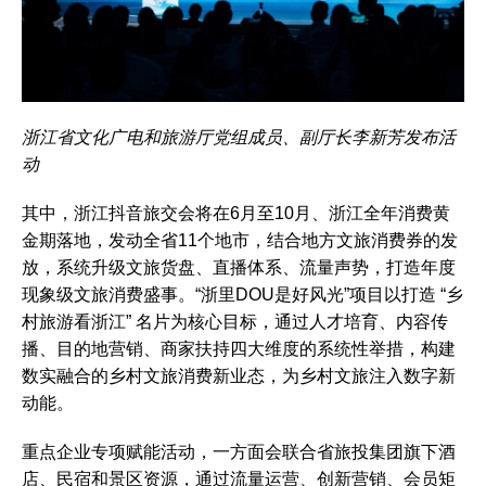
浙江省文化广电和旅游厅党组成员、副厅长李新芳发布活
动
其中，浙江抖音旅交会将在6月至10月、浙江全年消费黄
金期落地，发动全省11个地市，结合地方文旅消费券的发
放，系统升级文旅货盘、直播体系、流量声势，打造年度
现象级文旅消费盛事。“浙里DOU是好风光”项目以打造 “乡
村旅游看浙江” 名片为核心目标，通过人才培育、内容传
播、目的地营销、商家扶持四大维度的系统性举措，构建
数实融合的乡村文旅消费新业态，为乡村文旅注入数字新
动能。
重点企业专项赋能活动，一方面会联合省旅投集团旗下酒
店、民宿和景区资源，通过流量运营、创新营销、会员矩