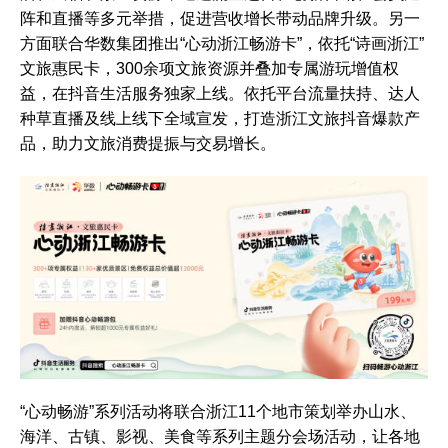
阵和直播等多元举措，促进营收增长带动品牌升级。另一
方面联合华数集团推出“心动浙江畅游卡”，依托“诗画浙江”
文旅惠民卡，300余项文旅资源并叠加专属游玩增值权
益，在抖音生活服务独家上线。依托平台流量扶持、达人
种草直播及线上线下全域宣发，打造浙江文旅抖音爆款产
品，助力文旅消费提振与交易增长。
“心动畅游”系列活动将联合浙江11个地市策划举办山水、
海洋、古镇、影视、美食等系列主题分会场活动，让各地