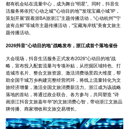
都有机会站在流量中心，成为舞台“明星”。同时，抖音生
活服务将依托“心动之城”“心动目的地”“发现宝藏小城”IP，
策划开展“跟着浙BA游浙江”主题传播活动，“心动杭州”“宁
波有点鲜”等城市主题传播活动，“宝藏海岸线”美食文旅主
题传播活动。
2026抖音“心动目的地”战略发布，浙江成首个落地省份
大会现场，抖音生活服务正式发布2026“心动目的地”战
略，宣布投入配套流量与专项补贴，从挖掘区域特色、打
造城市名片、整合文旅资源、激活消费场景四大维度，帮
助全国千城万乡构建完整经营闭环，将线上流量转化为文
旅经济增量，激活全国文旅消费新活力。浙江成为该战略
落地的首站，将通过政企联合、各方参与，共同塑造 “诗
画浙江抖音文旅嘉年华”的文旅消费心智，带动浙江文旅品
牌传播、商家增收和文旅交易增长。