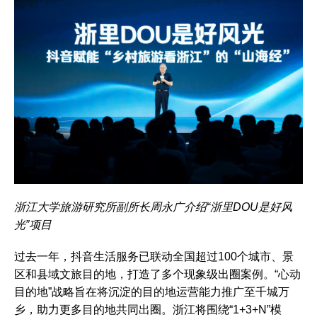
浙江大学旅游研究所副所长周永广介绍“浙里DOU是好风
光”项目
过去一年，抖音生活服务已联动全国超过100个城市、景
区和县域文旅目的地，打造了多个现象级出圈案例。“心动
目的地”战略旨在将沉淀的目的地运营能力推广至千城万
乡，助力更多目的地共同出圈。浙江将围绕“1+3+N”模