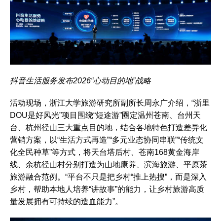
抖音生活服务发布2026“心动目的地”战略
活动现场，浙江大学旅游研究所副所长周永广介绍，“浙里
DOU是好风光”项目围绕“短途游”圈定温州苍南、台州天
台、杭州径山三大重点目的地，结合各地特色打造差异化
营销方案，以“生活方式再造”“多元业态协同串联”“传统文
化全民种草”等方式，将天台塔后村、苍南168黄金海岸
线、余杭径山村分别打造为山地康养、滨海旅游、平原茶
旅游融合范例。“平台不只是把乡村“推上热搜”，而是深入
乡村，帮助本地人培养“讲故事”的能力，让乡村旅游高质
量发展拥有可持续的造血能力”。