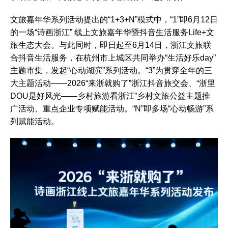
文旅嘉年华系列活动提出的“1+3+N”模式中，“1”即6月12日
的一场“诗画浙江” 线上文旅嘉年华暨抖音生活服务Life+文
旅生态大会。与此同时，即日起至6月14日，浙江文旅联
合抖音生活服务，在杭州市上城区共同举办“生活好乐day”
主题市集，发起“心动湖滨”系列活动。“3”为贯穿全年的三
大主题活动——2026“来浙就购了”浙江抖音旅交会、“浙里
DOU是好风光——乡村旅游看浙江”乡村文旅公益主题推
广活动、重点企业专项赋能活动。“N”即多场“心动畅游”系
列赋能活动。