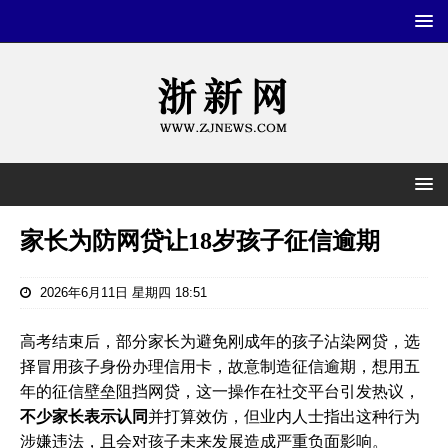
家长为防网贷让18岁孩子征信逾期
2026年6月11日 星期四 18:51
高考结束后，部分家长为避免刚成年的孩子沾染网贷，选
择冒用孩子身份办理信用卡，故意制造征信逾期，想用五
年的征信壁垒阻挡网贷，这一操作在社交平台引发热议，
不少家长表示认同
并打算效仿，但业内人士指出这种行为
涉嫌违法，且会对孩子未来发展造成严重负面影响。