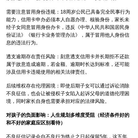
‌需要注意冒用身份违规‌：18周岁公民已具备完全民事行为
能力，信用卡申办必须本人自愿办理、核验身份，家长未
经子女同意冒用身份办卡，违反《中华人民共和国居民身
份证法》《银行卡业务管理办法》，属于冒用他人身份信
息的违法行为。
‌透支逾期存在责任风险‌：刻意透支信用卡并长期拒不还款
属于故意造成逾期，若金额、逾期时长达到标准，还可能
涉及信用卡违规使用的相关法律责任。
‌后续维权存在伦理困境‌：即使后期子女可以通过诉讼消除
不良征信，也会让被侵权子女陷入起诉父母的道德伦理困
境，同时家长自身也需要承担对应的法律风险。
对孩子的负面影响：人生规划多维度受阻（经济条件好的
和不好的家庭应区别看待）
不良征信记录会自不良行为终止之日起保留5年，这五年