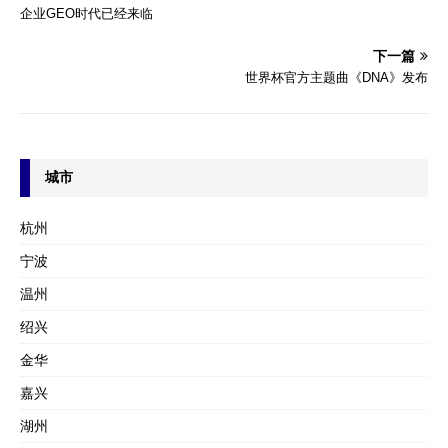
企业GEO时代已经来临
下一篇
世界杯官方主题曲《DNA》发布
城市
杭州
宁波
温州
绍兴
金华
嘉兴
湖州