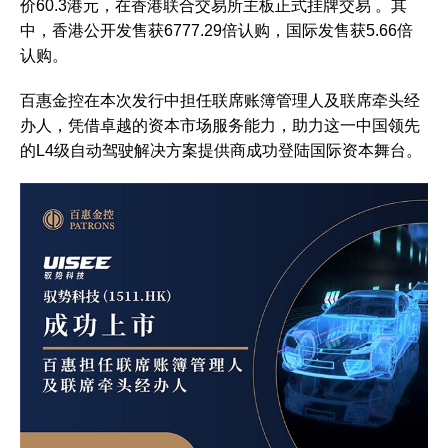
价60.3港元，在香港联合交易所主板正式挂牌交易 。其
中，香港公开发售获6777.29倍认购，国际发售获5.66倍
认购。
百惠金控在本次发行中担任联席账簿管理人及联席牵头经
办人，凭借卓越的资本市场服务能力，助力这一中国领先
的L4级自动驾驶解决方案提供商成功登陆国际资本舞台。