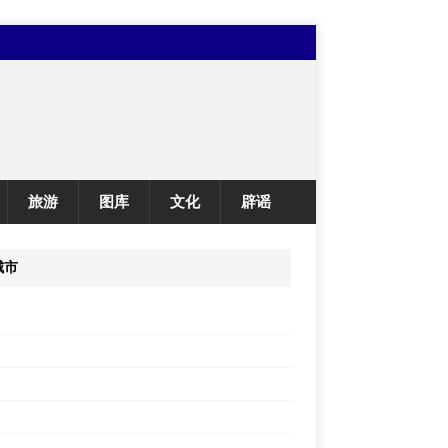
旅游
图库
文化
辟谣
城市