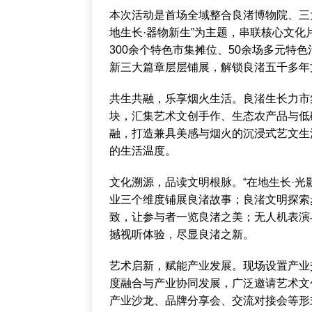
本次活动是首场全域整合良渚博物院、三
地生长·器物新生”为主题，串联核心文
300余个特色市集摊位、50余场多元特
新三大篇章层层铺展，解锁良渚五千多年
共生共融，乐享烟火生活。良渚生长力市
块，汇集艺术文创手作、生态农产品与低
融，打造兼具美感与烟火的沉浸式艺文生
的生活温度。
文化溯源，品读文明根脉。“在地生长·光
业三个维度铺展良渚故事；良渚文明探索
致，让参与者一览良渚之美；无人机表演
撼视听体验，尽显良渚之新。
艺术启新，赋能产业发展。现场设置产业
度融合与产业协同发展，广泛邀请艺术文
产业沙龙、品牌分享会、交流对接会等形