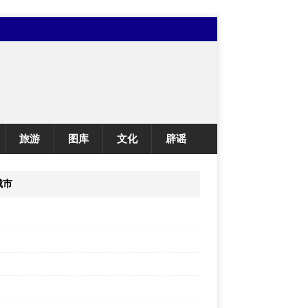
旅游
图库
文化
辟谣
城市