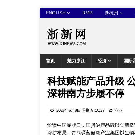
ENGLISH
RMB
新杭州
首页
魅力浙江
经济
国际
科技赋能产品升级 
深耕南方步履不停
2026年5月8日 星期五 10:27
商业
恰逢中国品牌日，国货健康品牌以创新坚
深耕布局，青岛琛蓝健康产业集团以生物