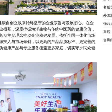
名创
外国
蓝健康自创立以来始终坚守的企业宗旨与发展初心。在企
强台
业根基，深度挖掘海洋生物与传统中医药的健康价值，
重磅
长期主义理念推动企业稳健发展。依托全国一体化市场
台风
源投入与市场倾斜，以更高的产品品质标准、更完善的
质健康产品与专业服务覆盖更多家庭，切实守护民众健