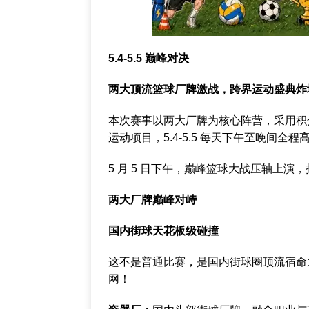
5.4-5.5 巅峰对决
两大顶流篮球厂牌激战，跨界运动盛典炸
本次赛事以两大厂牌为核心阵营，采用积分
运动项目，5.4-5.5 每天下午至晚间
5 月 5 日下午，巅峰篮球大战压轴上
两大厂牌巅峰对峙
国内街球天花板级碰撞
这不是普通比赛，是国内街球圈顶流宿命
网！