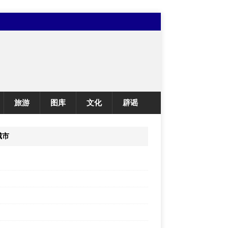
旅游
图库
文化
辟谣
城市