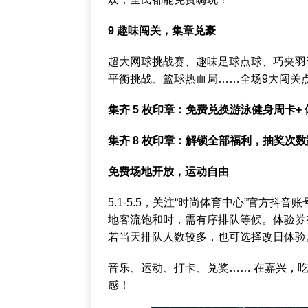
9 趣味闯关，集章兑豪
超大网球挑战赛、趣味足球点球、巧夹羽
平衡挑战、篮球热血局……全场9大闯关
集齐 5 枚印章：免费兑换游泳健身周卡+ 体
集齐 8 枚印章：解锁全部福利，抽奖次
免费场地开放，运动自由
5.1-5.5，关注“时尚体育中心”官方
地客流饱和时，需有序排队等候。体验券有
若当天排队人数较多，也可选择改日体验
音乐、运动、打卡、兑奖…… 在嘉兴，
感！