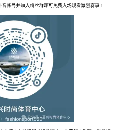
方抖音账号并加入粉丝群即可免费入场观看激烈赛事！