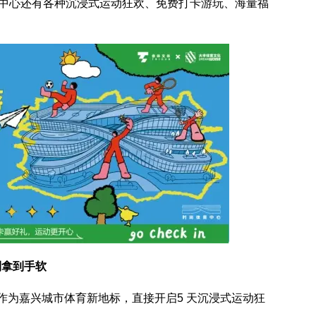
中心还有各种沉浸式运动狂欢、免费打卡游玩、海量福
利拿到手软
，作为嘉兴城市体育新地标，直接开启5 天沉浸式运动狂