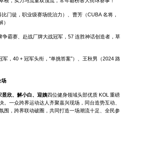
草根，实力与流量双顶流，常年霸榜各大街球赛事！
科比门徒，职业级赛场统治力）、曹芳（CUBA 名将，
解）
牌争霸赛、赴战厂牌大战冠军，57 连胜神话创造者，草
冠军，40 + 冠军头衔，“单挑答案”）、王秋男（2024 路
全场
宋昱欣、解小白、迎姨
四位健身领域头部优质 KOL 重磅
决。一众跨界运动达人齐聚嘉兴现场，同台造势互动、
氛围，跨界联动破圈，共同打造一场潮流十足、全民参