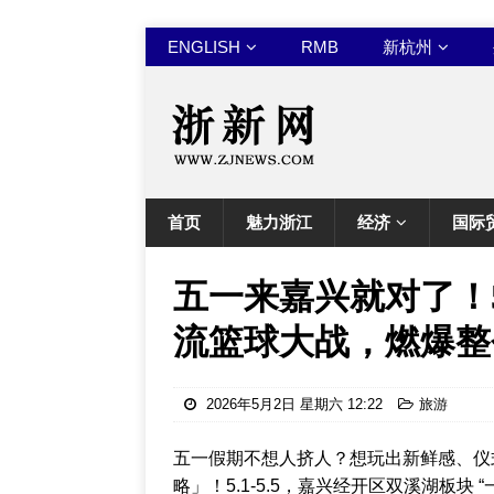
ENGLISH
RMB
新杭州
首页
魅力浙江
经济
国际
五一来嘉兴就对了！5
流篮球大战，燃爆整
2026年5月2日 星期六 12:22
旅游
五一假期不想人挤人？想玩出新鲜感、仪
略」！5.1-5.5，嘉兴经开区双溪湖板块