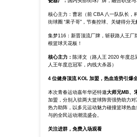
瓷器厂
：
国内头部街球厂牌，融合职业与
核心主力：曹岩（前 CBA 八一队队长，
街球圈 “果子哥”，节奏控球、关键得分无
集梦116：新晋顶流厂牌，斩获路人王厂
根篮球天花板！
核心主力
：
陈泽文（路人王 2020 年度总
人王年度总冠军，内线大杀器）
4 位健身顶流 KOL 加盟，热血造势引爆
本次青春运动嘉年华还特邀
大师兄MB、
加盟，分别入驻两大篮球阵营强势助力对
热力助阵，以多元运动魅力碰撞篮球热血
与的全民运动潮流盛会。
关注进群，免费入场观看