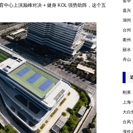
金华
心上演巅峰对决 + 健身 KOL 强势助阵，这个五
嘉兴
湖州
台州
衢州
丽水
舟山
刚果
上海
大白
台风
涨价