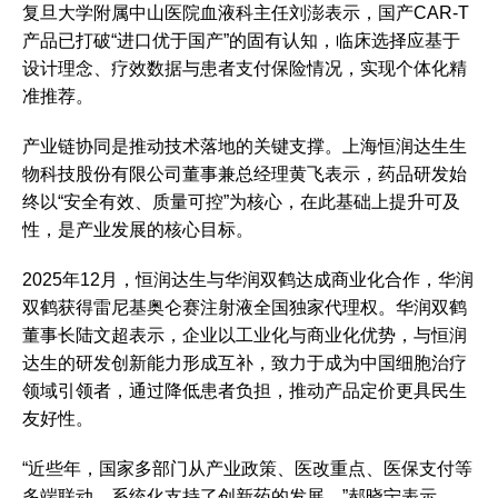
复旦大学附属中山医院血液科主任刘澎表示，国产CAR-T
产品已打破“进口优于国产”的固有认知，临床选择应基于
设计理念、疗效数据与患者支付保险情况，实现个体化精
准推荐。
产业链协同是推动技术落地的关键支撑。上海恒润达生生
物科技股份有限公司董事兼总经理黄飞表示，药品研发始
终以“安全有效、质量可控”为核心，在此基础上提升可及
性，是产业发展的核心目标。
2025年12月，恒润达生与华润双鹤达成商业化合作，华润
双鹤获得雷尼基奥仑赛注射液全国独家代理权。华润双鹤
董事长陆文超表示，企业以工业化与商业化优势，与恒润
达生的研发创新能力形成互补，致力于成为中国细胞治疗
领域引领者，通过降低患者负担，推动产品定价更具民生
友好性。
“近些年，国家多部门从‌产业政策、医改重点、医保支付‌等
多端联动，系统化支持了创新药的发展。‌”郝晓宁表示，