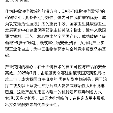
作为肿瘤治疗领域的前沿方向，CAR-T细胞治疗因“活”的
药物特性，具备长期疗效佳、体内可自我扩增的优势，成
为攻克难治性血液肿瘤的重要手段。国家卫生健康委卫生
发展研究中心健康保障部副主任郝晓宁指出，近年来我国
通过物料、工艺、核心技术的全面国产化，成功破解了该
领域“卡脖子”难题，既筑牢生物安全屏障，又推动产业实
现工业化自主，为中国生物制药参与全球竞争奠定坚实基
础。
产业突围的核心，在于关键技术的自主可控与产品的安全
高效。2025年7月，雷尼基奥仑赛注射液获国家药监局批
准上市，成为我国自主研发的I类创新型生物制品，用于治
疗二线及以上系统性治疗后成人复发或难治性大B细胞淋
巴瘤。这款产品采用国内唯一的稳转建库病毒制备方式，
实现3天启动扩增、10天达扩增峰值，在临床应用中展现
出持久缓解效果与优异安全性。