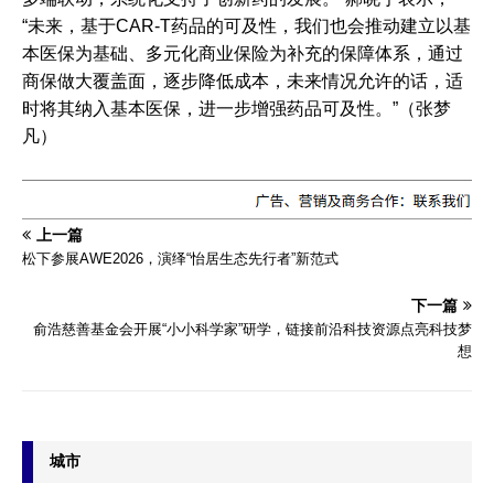
“未来，基于CAR-T药品的可及性，我们也会推动建立以‌基
本医保为基础‌、‌多元化商业保险为补充‌的保障体系，通过
商保做大覆盖面，逐步降低成本，未来情况允许的话，适
时将其纳入基本医保，进一步增强药品可及性。”（张梦
凡）
上一篇
​松下参展AWE2026，演绎“怡居生态先行者”新范式
下一篇
俞浩慈善基金会开展“小小科学家”研学，链接前沿科技资源点亮科技梦
想
城市