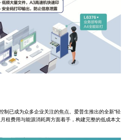
控制已成为众多企业关注的焦点。爱普生推出的全新“轻
从月租费用与能源消耗两方面着手，构建完整的低成本文