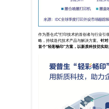
®
作为墨仓式
打印技术的首创者与行业引领
略，持续迭代技术产品与解决方案。
针对
首个“轻彩畅印”方案，以新质科技切实