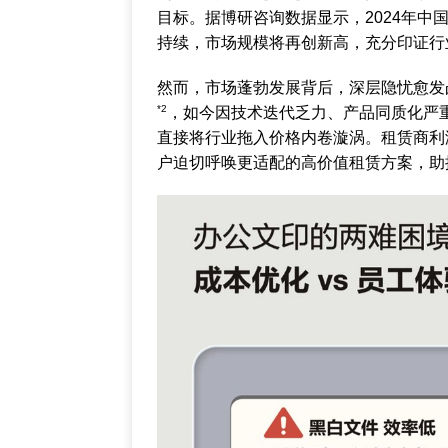
目标。据博研咨询数据显示，2024年中国
持续，市场规模将再创新高，充分印证行
然而，市场蓬勃发展背后，深层隐忧愈发
*2
，如今因技术迭代乏力、产品同质化严
直接将行业拖入价格内卷漩涡。租赁商利
户迫切呼唤更适配的高价值租赁方案，助