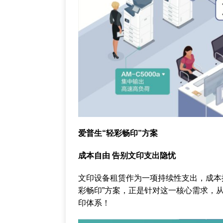
爱普生“轻彩畅印”方案
成本自由 告别文印支出隐忧
文印设备租赁作为一项持续性支出，成本
彩畅印”方案，正是针对这一核心需求，
印体系！