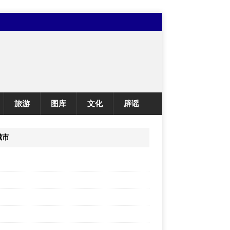
旅游
图库
文化
辟谣
城市