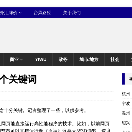
外汇牌价
台风路径
关于我们
商业
YIWU
政务
城市/地方
社会
个关键词
杭州
宁波
念十分关键。记者整理了一些，以供参考。
温州
绍兴
.0）：一种让网页能直接运行高性能程序的技术。比如，以前网页
，浏览器可以直接运行像《原神》这类大型3D游戏，速度