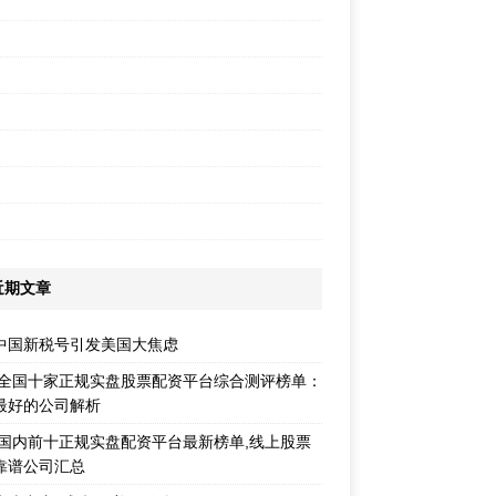
近期文章
中国新税号引发美国大焦虑
26全国十家正规实盘股票配资平台综合测评榜单：
最好的公司解析
26国内前十正规实盘配资平台最新榜单,线上股票
靠谱公司汇总