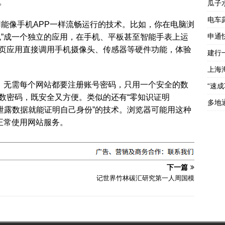
。
瓜子
电车
用能像手机APP一样流畅运行的技术。比如，你在电脑浏
申通
包”成一个独立的应用，在手机、平板甚至智能手表上运
页应用直接调用手机摄像头、传感器等硬件功能，体验
建行
上海
”，无需每个网站都要注册账号密码，只用一个安全的数
“速
数密码，既安全又方便。类似的还有“零知识证明
多地
，一种“无需泄露数据就能证明自己身份”的技术。浏览器可能用这种
正常使用网站服务。
下一篇
记世界竹林碳汇研究第一人周国模