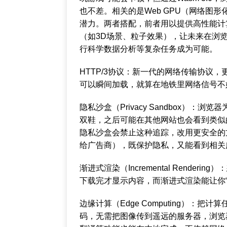
也不差。相关的是Web GPU（网络图
潜力。两者搭配，前者用以提供高性能计
（如3D场景、粒子效果），让未来在浏览
行科学数据分析等复杂任务成为可能。
HTTP/3协议：新一代的网络传输协议，
可以瞬间加载，就算在地铁里网络信号不
隐私沙盒（Privacy Sandbox）
双鞋，之后可能在其他网站也会看到类似的广
隐私沙盒会禁止这种追踪，改用更安全的
给广告商），既保护隐私，又能看到相关
渐进式渲染（Incremental Rend
下载完才显示内容，而渐进式渲染能让你
边缘计算（Edge Computing）：
码，无需把图像传到遥远的服务器，浏览