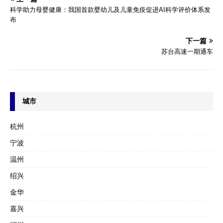
科学助力母婴健康：我国首款婴幼儿及儿童免疫促进AI科学评价体系发
布
下一篇
苏台高速一期通车
城市
杭州
宁波
温州
绍兴
金华
嘉兴