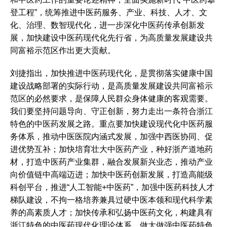
登工程”，统筹推进中医药服务、产业、科技、人才、文
化、治理、数智现代化，进一步深化中医药传承创新发
展，加快建设中医药现代化先行省，为高质量发展建设共
同富裕示范区作出更大贡献。
刘捷指出，加快推进中医药现代化，是贯彻落实健康中国
建设战略部署的实际行动，是高质量发展建设共同富裕示
范区的必然要求，是保障人民群众身体健康的客观需要。
我们要坚持问题导向、守正创新，努力走出一条符合浙江
特色的中医药发展之路。重点要加快建设现代化中医药服
务体系，推动中医医院内涵式发展，加强中西医协同、促
进优势互补；加快培育壮大中医药产业，种好浙产道地药
材，打造中医药产业集群，融合发展新兴业态，推动产业
向价值链中高端迈进；加快中医药创新发展，打造高能级
科创平台，推进“人工智能+中医药”，加强中医药科技人才
梯队建设，不拘一格培养兼具过硬中医本领和现代科学素
养的高素质人才；加快传承和弘扬中医药文化，构建具有
浙江特色的中医药现代化理论体系，做大做强中医药特色