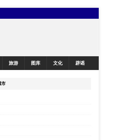
旅游
图库
文化
辟谣
城市