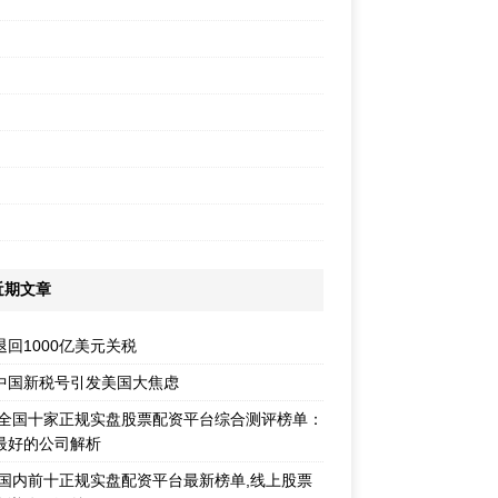
近期文章
退回1000亿美元关税
中国新税号引发美国大焦虑
26全国十家正规实盘股票配资平台综合测评榜单：
最好的公司解析
26国内前十正规实盘配资平台最新榜单,线上股票