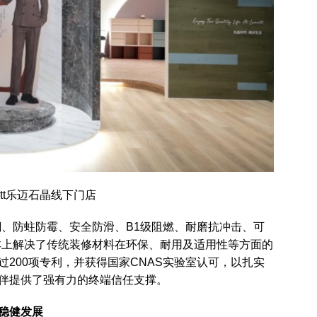
ett乐迈石晶线下门店
防潮、防蛀防霉、安全防滑、B1级阻燃、耐磨抗冲击、可
本上解决了传统装修材料在环保、耐用及适用性等方面的
超过200项专利，并获得国家CNAS实验室认可，以扎实
伴提供了强有力的终端信任支撑。
稳健发展