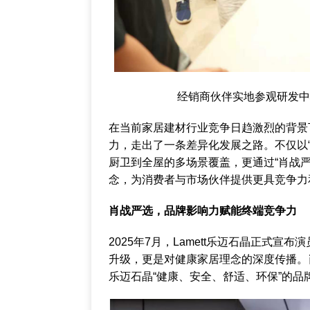
经销商伙伴实地参观研发中心
在当前家居建材行业竞争日趋激烈的背景下
力，走出了一条差异化发展之路。不仅以
厨卫到全屋的多场景覆盖，更通过“肖战
念，为消费者与市场伙伴提供更具竞争力
肖战严选，品牌影响力赋能终端竞争力
2025年7月，Lamett乐迈石晶正式
升级，更是对健康家居理念的深度传播。肖
乐迈石晶“健康、安全、舒适、环保”的品