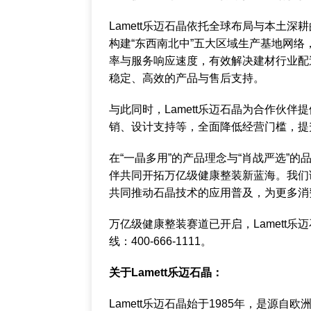
Lamett乐迈石晶依托全球布局与本土
构建“东西南北中”五大区域生产基地网
率与服务响应速度，有效解决建材行业配
稳定、高效的产品与售后支持。
与此同时，Lamett乐迈石晶为合作伙
销、设计支持等，全面降低经营门槛，提
在“一晶多用”的产品理念与“肖战严选”的
伴共同开拓万亿级健康整装新蓝海。我们
共同推动石晶技术的应用普及，为更多消
万亿级健康整装赛道已开启，Lamett
线：400-666-1111。
关于Lamett乐迈石晶：
Lamett乐迈石晶始于1985年，是源