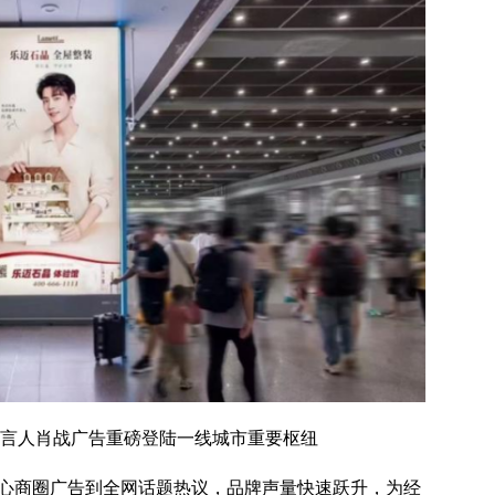
球代言人肖战广告重磅登陆一线城市重要枢纽
心商圈广告到全网话题热议，品牌声量快速跃升，为经