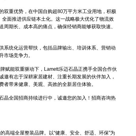
深耕的双重优势，在中国自购超80万平方米工业用地，积极
络，全面推进供应链本土化。这一战略极大优化了物流效
送周期长、成本高的痛点，确保经销商能够获取快速、
伴提供系统化运营帮扶，包括品牌输出、培训体系、营销动
升市场竞争力。
品牌赋能双重驱动下，Lamett乐迈石晶正携手全国合作伙
诚邀有志于深耕家居建材、注重长期发展的伙伴加入，
费者带来健康、美观、高效的全新居住体验。
乐迈石晶全国招商持续进行中，诚邀您的加入！招商咨询热
自欧洲的高端全屋整装品牌。以“健康、安全、舒适、环保”为