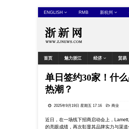
ENGLISH
RMB
新杭州
首页
魅力浙江
经济
贸易
单日签约30家！什
热潮？
2025年9月19日 星期五 17:16
商业
近日，在一场线下招商启动会上，Lame
的亮眼成绩，再次彰显其品牌实力与渠道