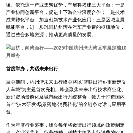
壤。依托这一产业集聚优势，车展将搭建三大平台：一是
产业协同创新平台，促进上下游企业深度合作；二是技术
成果转化平台，加速创新技术产业化应用；三是区域发展
赋能平台，进一步巩固杭州湾在汽车产业带的枢纽地位，
通过整合多地资源，推动更高质量的发展。
首度举办，共话
未来
出行
展会期间，杭州湾未来出行峰会将以“智联出行π-重新定义
人车城”为主题首次亮相。峰会聚焦未来出行技术商业化、
新消费场景孵化及城市级出行系统整合，致力于打造国内
首个“技术研发-场景落地-消费转化”的全链条对话与应用平
台。
作为年度行业盛事，峰会每年将邀请出行领域的政策制定
者、产业运营者、行业领袖、科技大咖及出行消费的KOL