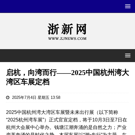
启杭，向湾而行——2025中国杭州湾大
湾区车展定档
2025年7月4日 星期五 13:58
​2025中国杭州湾大湾区车展暨未来出行展（以下简称
“2025杭州湾车展”）正式官宣定档，将于10月3日至7日在
杭州大会展中心举办。钱塘江潮奔涌的是自然之力；产业
变革奔涌的是时代之势。本届车展以“潮•先行”为主题，在