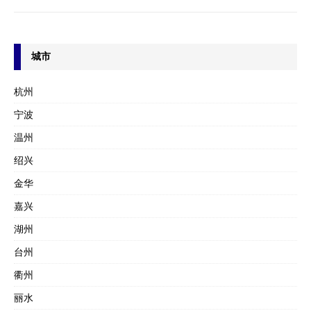
城市
杭州
宁波
温州
绍兴
金华
嘉兴
湖州
台州
衢州
丽水