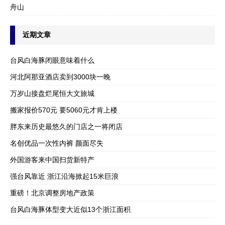
舟山
近期文章
台风白海豚闭眼意味着什么
河北阿那亚酒店卖到3000块一晚
万岁山接盘烂尾恒大文旅城
搬家报价570元 要5060元才肯上楼
胖东来历史最悠久的门店之一将闭店
名创优品一次性内裤 颜面尽失
外国游客来中国扫货新特产
强台风靠近 浙江沿海掀起15米巨浪
重磅！北京调整房地产政策
台风白海豚体型变大近似13个浙江面积