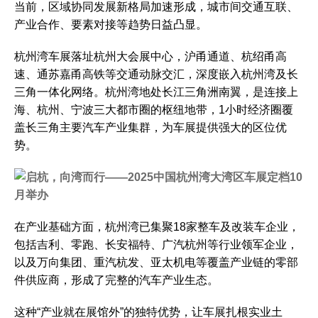
当前，区域协同发展新格局加速形成，城市间交通互联、
产业合作、要素对接等趋势日益凸显。
杭州湾车展落址杭州大会展中心，沪甬通道、杭绍甬高
速、通苏嘉甬高铁等交通动脉交汇，深度嵌入杭州湾及长
三角一体化网络。杭州湾地处长江三角洲南翼，是连接上
海、杭州、宁波三大都市圈的枢纽地带，1小时经济圈覆
盖长三角主要汽车产业集群，为车展提供强大的区位优
势。
在产业基础方面，杭州湾已集聚18家整车及改装车企业，
包括吉利、零跑、长安福特、广汽杭州等行业领军企业，
以及万向集团、重汽杭发、亚太机电等覆盖产业链的零部
件供应商，形成了完整的汽车产业生态。
这种“产业就在展馆外”的独特优势，让车展扎根实业土