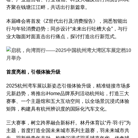
齐聚在钱塘江江畔，共话出行新篇章。
本届峰会将首发《Z世代出行及消费报告》，洞悉智能出
行与年轻消费趋势；同步设计“未来出行吐槽大会”，与行
业大咖面对面直击出行痛点，探讨打造出行新范式。
首度亮相
，引领体验升级
2025杭州湾车展以新姿态引领体验升级，精准链接市场多
元新趋势，将推出iHome品牌系列活动杭州站，打造三大
赛事、一个主题馆和五大互动空间，以全场景沉浸式体验
矩阵，构建具有杭州辨识度的国际化汽车文化。
三大赛事，树立跨界融合新标杆。林丹体育以“丹·羽·行”为
主题，首度打造全国未来城市系列主题赛，羽未来城市共