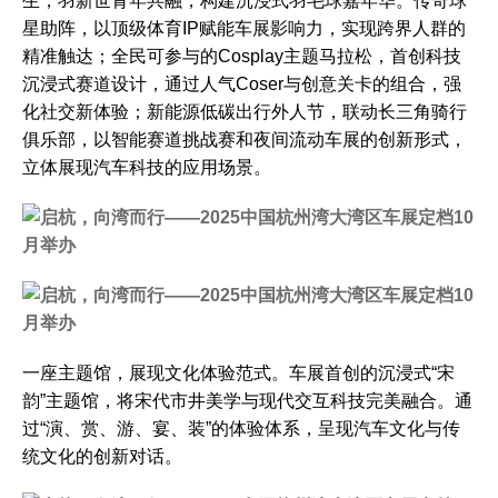
生，羽新世青年共融，构建沉浸式羽毛球嘉年华。传奇球
星助阵，以顶级体育IP赋能车展影响力，实现跨界人群的
精准触达；全民可参与的Cosplay主题马拉松，首创科技
沉浸式赛道设计，通过人气Coser与创意关卡的组合，强
化社交新体验；新能源低碳出行外人节，联动长三角骑行
俱乐部，以智能赛道挑战赛和夜间流动车展的创新形式，
立体展现汽车科技的应用场景。
一座主题馆，展现文化体验范式。车展首创的沉浸式“宋
韵”主题馆，将宋代市井美学与现代交互科技完美融合。通
过“演、赏、游、宴、装”的体验体系，呈现汽车文化与传
统文化的创新对话。