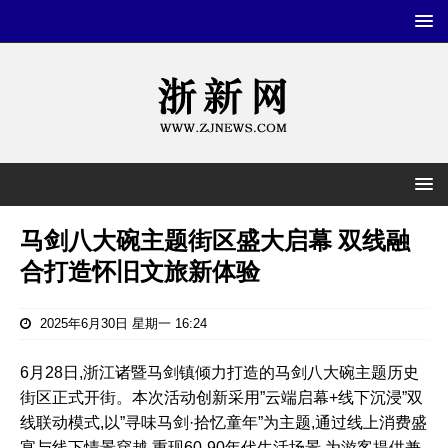
马剑八大碗主题街区盛大启幕 双线融
合打造怀旧文旅新体验
2025年6月30日 星期一 16:24
6月28日,浙江诸暨马剑镇倾力打造的马剑八大碗主题历史
街区正式开街。本次活动创新采用”云端启幕+线下沉浸”双
线联动模式,以”寻味马剑·拾忆童年”为主题,通过线上消费盛
宴与线下情景穿越,重现60-90年代生活场景,为游客提供兼