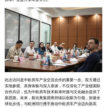
此次访问是中欧房车产业交流合作的重要一步。双方通过
实地参观、亲身体验与深入座谈，不仅深化了产业链国际
合作共识，也为中欧房车技术标准对接与文化融合提供了
新思路。未来，新吉奥集团将持续以创新为引领，加速全
球化步伐，与欧洲同行携手推动中欧房车产业迈向新高