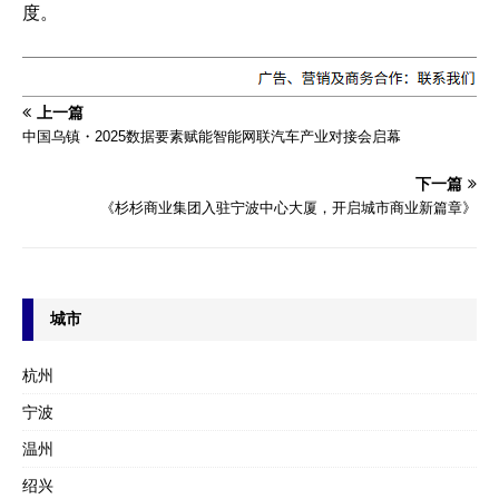
度。
上一篇
中国乌镇・2025数据要素赋能智能网联汽车产业对接会启幕​
下一篇
《杉杉商业集团入驻宁波中心大厦，开启城市商业新篇章》
城市
杭州
宁波
温州
绍兴