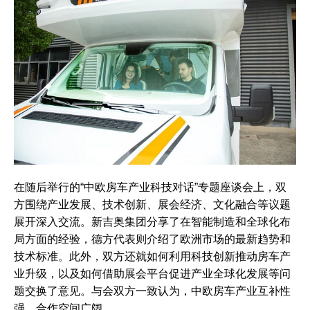
在随后举行的“中欧房车产业科技对话”专题座谈会上，双
方围绕产业发展、技术创新、展会经济、文化融合等议题
展开深入交流。新吉奥集团分享了在智能制造和全球化布
局方面的经验，德方代表则介绍了欧洲市场的最新趋势和
技术标准。此外，双方还就如何利用科技创新推动房车产
业升级，以及如何借助展会平台促进产业全球化发展等问
题交换了意见。与会双方一致认为，中欧房车产业互补性
强，合作空间广阔。