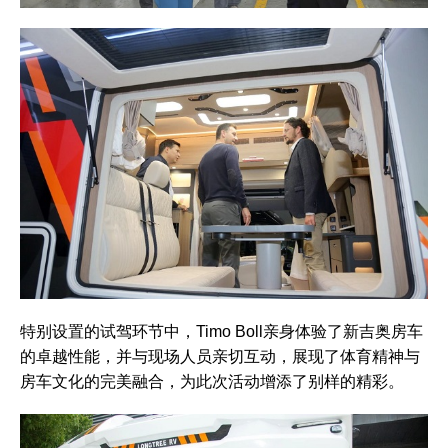
特别设置的试驾环节中，Timo Boll亲身体验了新吉奥房车
的卓越性能，并与现场人员亲切互动，展现了体育精神与
房车文化的完美融合，为此次活动增添了别样的精彩。